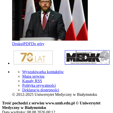
Drukuj
PDF
Do góry
Wyszukiwarka kontaktów
Mapa serwisu
Kanały RSS
Polityka prywatności
Deklaracja dostępności
© 2012-2025 Uniwersytet Medyczny w Białymstoku
Treść pochodzi z serwisu www.umb.edu.pl © Uniwersytet
Medyczny w Białymstoku
Data wydruku: 08.08.2026 00:12