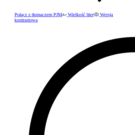
Połącz z tłumaczem PJM
Wielkość liter
Wersja
kontrastowa