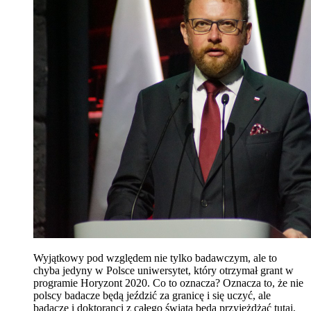
Wyjątkowy pod względem nie tylko badawczym, ale to
chyba jedyny w Polsce uniwersytet, który otrzymał grant w
programie Horyzont 2020. Co to oznacza? Oznacza to, że nie
polscy badacze będą jeździć za granicę i się uczyć, ale
badacze i doktoranci z całego świata będą przyjeżdżać tutaj,