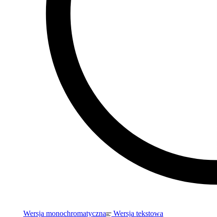
Wersja monochromatyczna
Wersja tekstowa