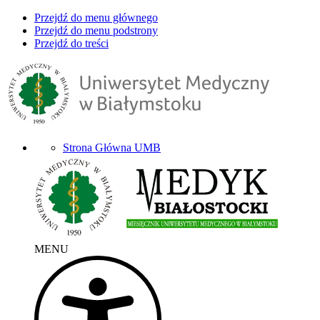
Przejdź do menu głównego
Przejdź do menu podstrony
Przejdź do treści
Strona Główna UMB
MENU