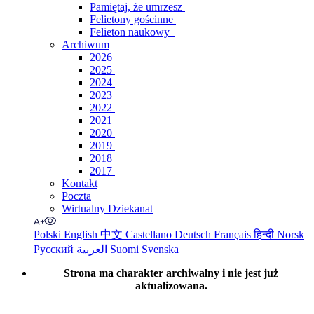
Pamiętaj, że umrzesz
Felietony gościnne
Felieton naukowy
Archiwum
2026
2025
2024
2023
2022
2021
2020
2019
2018
2017
Kontakt
Poczta
Wirtualny Dziekanat
Polski
English
中文
Castellano
Deutsch
Français
हिन्दी
Norsk
Русский
العربية
Suomi
Svenska
Strona ma charakter archiwalny i nie jest już
aktualizowana.