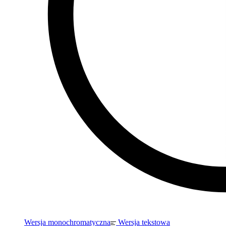
Wersja monochromatyczna
Wersja tekstowa