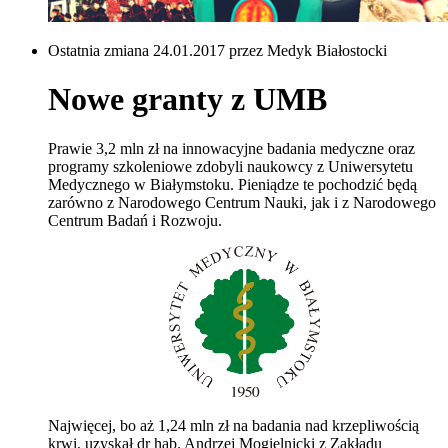
Ostatnia zmiana 24.01.2017 przez Medyk Białostocki
Nowe granty z UMB
Prawie 3,2 mln zł na innowacyjne badania medyczne oraz
programy szkoleniowe zdobyli naukowcy z Uniwersytetu
Medycznego w Białymstoku. Pieniądze te pochodzić będą
zarówno z Narodowego Centrum Nauki, jak i z Narodowego
Centrum Badań i Rozwoju.
Najwięcej, bo aż 1,24 mln zł na badania nad krzepliwością
krwi, uzyskał dr hab. Andrzej Mogielnicki z Zakładu