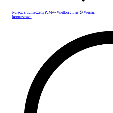
Połącz z tłumaczem PJM
Wielkość liter
Wersja
kontrastowa