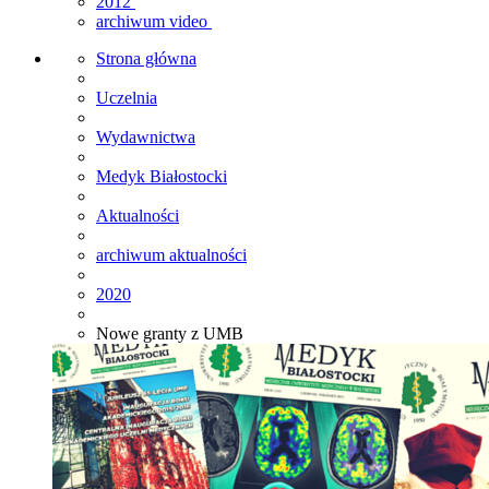
2012
archiwum video
Strona główna
Uczelnia
Wydawnictwa
Medyk Białostocki
Aktualności
archiwum aktualności
2020
Nowe granty z UMB