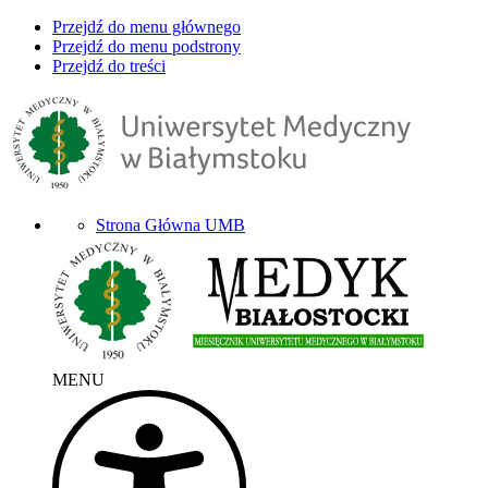
Przejdź do menu głównego
Przejdź do menu podstrony
Przejdź do treści
Strona Główna UMB
MENU