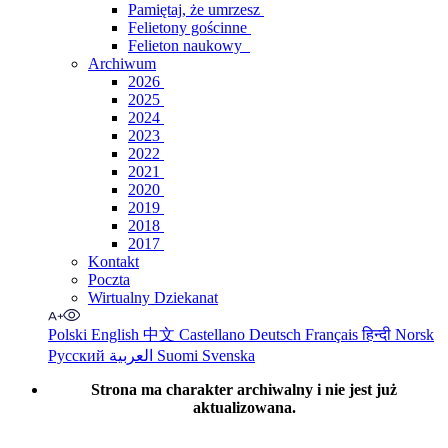
Pamiętaj, że umrzesz
Felietony gościnne
Felieton naukowy
Archiwum
2026
2025
2024
2023
2022
2021
2020
2019
2018
2017
Kontakt
Poczta
Wirtualny Dziekanat
Polski
English
中文
Castellano
Deutsch
Français
हिन्दी
Norsk
Русский
العربية
Suomi
Svenska
Strona ma charakter archiwalny i nie jest już
aktualizowana.