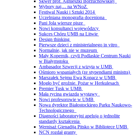
Skwer prof. Agnieszki Borzuchowskiej
Wybory naj… na WNoZ
Festiwal Nauki i Sztuki 2014
Uczelniana monografia doceniona
Pani Jola wiersze pisze
Nowi konsultanci wojewódzcy
Sukces Chóru UMB na Litwie
Design thinking
Pierwsze dzieci z ministerialnego in vitro
Normalnie, jak nie w muzeum
Mały Kopernik, czyli Podlaskie Centrum Nauki
w Białymstoku
Ambasador Szwecji z wizytą w UMB
Ośmioro wspaniałych (ze stypendiami ministra)
Marszałek Sejmu Ewa Kopacz w UMB
Mogło być groźnie. Pożar w Herkulesach
Premier Tusk w UMB
Mała rycina gwiazdą wystawy
Nowi profesorowie w UMB
Nowa dyrektor Białostockiego Parku Naukowo-
Technologicznego
Diagności laboratoryjni apelują o jednolite
standardy kształcenia
Wernisaż Gienadija Pitsko w Bibliotece UMB
NCN rozdał granty