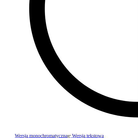
Wersja monochromatyczna
Wersja tekstowa