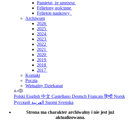
Pamiętaj, że umrzesz
Felietony gościnne
Felieton naukowy
Archiwum
2026
2025
2024
2023
2022
2021
2020
2019
2018
2017
Kontakt
Poczta
Wirtualny Dziekanat
Polski
English
中文
Castellano
Deutsch
Français
हिन्दी
Norsk
Русский
العربية
Suomi
Svenska
Strona ma charakter archiwalny i nie jest już
aktualizowana.