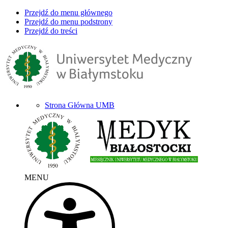
Przejdź do menu głównego
Przejdź do menu podstrony
Przejdź do treści
Strona Główna UMB
MENU