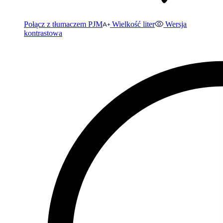
Połącz z tłumaczem PJM
Wielkość liter
Wersja
kontrastowa