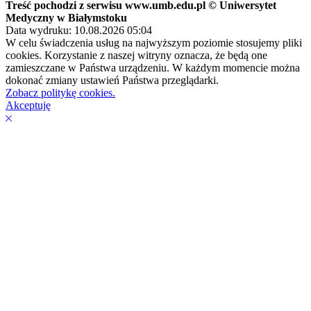
Treść pochodzi z serwisu www.umb.edu.pl © Uniwersytet
Medyczny w Białymstoku
Data wydruku: 10.08.2026 05:04
W celu świadczenia usług na najwyższym poziomie stosujemy pliki
cookies. Korzystanie z naszej witryny oznacza, że będą one
zamieszczane w Państwa urządzeniu. W każdym momencie można
dokonać zmiany ustawień Państwa przeglądarki.
Zobacz politykę cookies.
Akceptuję