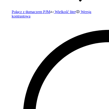
Połącz z tłumaczem PJM
Wielkość liter
Wersja
kontrastowa