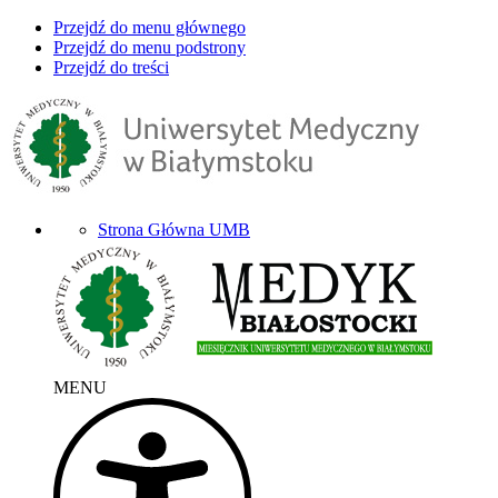
Przejdź do menu głównego
Przejdź do menu podstrony
Przejdź do treści
Strona Główna UMB
MENU