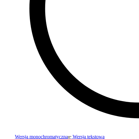
Wersja monochromatyczna
Wersja tekstowa