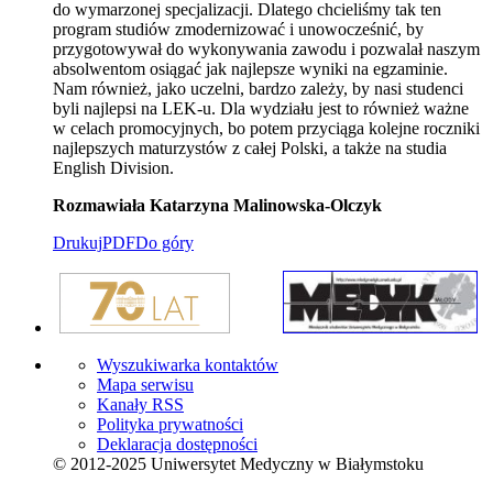
do wymarzonej specjalizacji. Dlatego chcieliśmy tak ten
program studiów zmodernizować i unowocześnić, by
przygotowywał do wykonywania zawodu i pozwalał naszym
absolwentom osiągać jak najlepsze wyniki na egzaminie.
Nam również, jako uczelni, bardzo zależy, by nasi studenci
byli najlepsi na LEK-u. Dla wydziału jest to również ważne
w celach promocyjnych, bo potem przyciąga kolejne roczniki
najlepszych maturzystów z całej Polski, a także na studia
English Division.
Rozmawiała Katarzyna Malinowska-Olczyk
Drukuj
PDF
Do góry
Wyszukiwarka kontaktów
Mapa serwisu
Kanały RSS
Polityka prywatności
Deklaracja dostępności
© 2012-2025 Uniwersytet Medyczny w Białymstoku