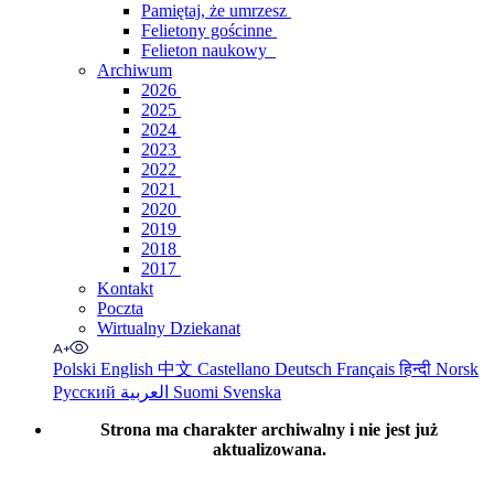
Pamiętaj, że umrzesz
Felietony gościnne
Felieton naukowy
Archiwum
2026
2025
2024
2023
2022
2021
2020
2019
2018
2017
Kontakt
Poczta
Wirtualny Dziekanat
Polski
English
中文
Castellano
Deutsch
Français
हिन्दी
Norsk
Русский
العربية
Suomi
Svenska
Strona ma charakter archiwalny i nie jest już
aktualizowana.