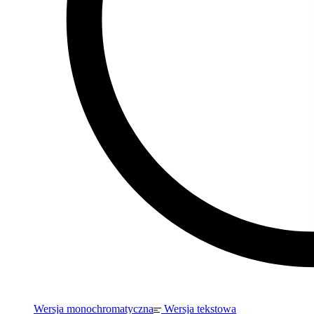
Wersja monochromatyczna
Wersja tekstowa