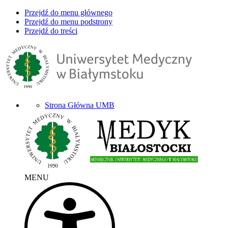
Przejdź do menu głównego
Przejdź do menu podstrony
Przejdź do treści
Strona Główna UMB
MENU