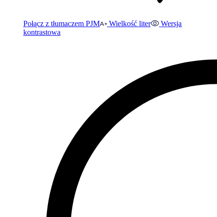
Połącz z tłumaczem PJM
Wielkość liter
Wersja
kontrastowa