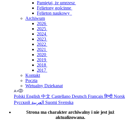
Pamiętaj, że umrzesz
Felietony gościnne
Felieton naukowy
Archiwum
2026
2025
2024
2023
2022
2021
2020
2019
2018
2017
Kontakt
Poczta
Wirtualny Dziekanat
Polski
English
中文
Castellano
Deutsch
Français
हिन्दी
Norsk
Русский
العربية
Suomi
Svenska
Strona ma charakter archiwalny i nie jest już
aktualizowana.