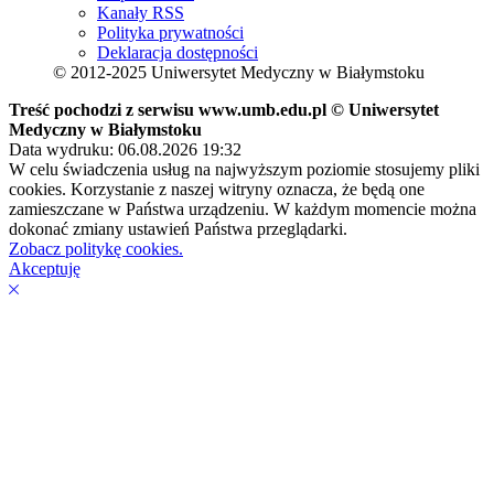
Kanały RSS
Polityka prywatności
Deklaracja dostępności
© 2012-2025 Uniwersytet Medyczny w Białymstoku
Treść pochodzi z serwisu www.umb.edu.pl © Uniwersytet
Medyczny w Białymstoku
Data wydruku: 06.08.2026 19:32
W celu świadczenia usług na najwyższym poziomie stosujemy pliki
cookies. Korzystanie z naszej witryny oznacza, że będą one
zamieszczane w Państwa urządzeniu. W każdym momencie można
dokonać zmiany ustawień Państwa przeglądarki.
Zobacz politykę cookies.
Akceptuję