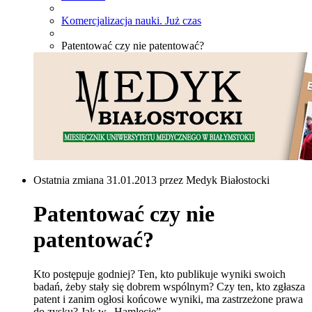
Komercjalizacja nauki. Już czas
Patentować czy nie patentować?
Ostatnia zmiana 31.01.2013 przez Medyk Białostocki
Patentować czy nie
patentować?
Kto postępuje godniej? Ten, kto publikuje wyniki swoich
badań, żeby stały się dobrem wspólnym? Czy ten, kto zgłasza
patent i zanim ogłosi końcowe wyniki, ma zastrzeżone prawa
do zysku? Jak w „Hamlecie”.