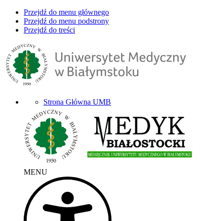
Przejdź do menu głównego
Przejdź do menu podstrony
Przejdź do treści
Strona Główna UMB
MENU