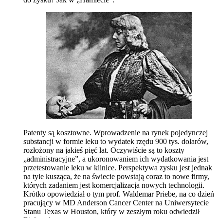
Patenty są kosztowne. Wprowadzenie na rynek pojedynczej
substancji w formie leku to wydatek rzędu 900 tys. dolarów,
rozłożony na jakieś pięć lat. Oczywiście są to koszty
„administracyjne”, a ukoronowaniem ich wydatkowania jest
przetestowanie leku w klinice. Perspektywa zysku jest jednak
na tyle kusząca, że na świecie powstają coraz to nowe firmy,
których zadaniem jest komercjalizacja nowych technologii.
Krótko opowiedział o tym prof. Waldemar Priebe, na co dzień
pracujący w MD Anderson Cancer Center na Uniwersytecie
Stanu Texas w Houston, który w zeszłym roku odwiedził