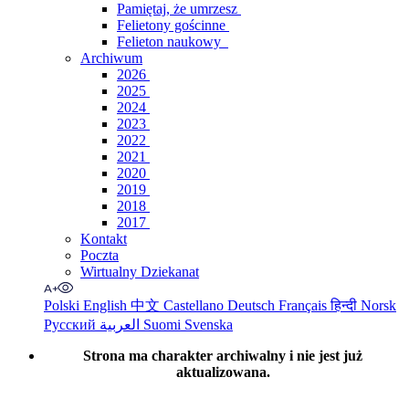
Pamiętaj, że umrzesz
Felietony gościnne
Felieton naukowy
Archiwum
2026
2025
2024
2023
2022
2021
2020
2019
2018
2017
Kontakt
Poczta
Wirtualny Dziekanat
Polski
English
中文
Castellano
Deutsch
Français
हिन्दी
Norsk
Русский
العربية
Suomi
Svenska
Strona ma charakter archiwalny i nie jest już
aktualizowana.