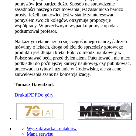
pomysłów jest bardzo dużo. Sposób na sprawdzenie
zasadności naszego rozumowania jest zasadniczo bardzo
prosty. Jeżeli naukowiec jest w stanie zainteresować
pomysłem swoich kolegów, otrzymuje propozycje
współpracy. W przeciwnym wypadku pomysł upada -
podsumował profesor.
Na każdym etapie trzeba się czegoś innego nauczyć. Jeżeli
mówimy o lekach, droga od idei do sprzedaży gotowego
produktu jest długa i kręta. Póki co młodzi naukowcy w
Polsce stawać będą przed dylematem. Patentować i nie mieć
podkładki do późniejszej kariery naukowej, czy publikować,
pracować na tytuły i uznanie w środowisku, ale za cenę
zniwelowania szans na komercjalizację.
Tomasz Dawidziuk
Drukuj
PDF
Do góry
Wyszukiwarka kontaktów
Mapa serwisu