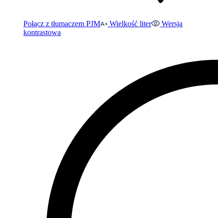
Połącz z tłumaczem PJM
Wielkość liter
Wersja
kontrastowa