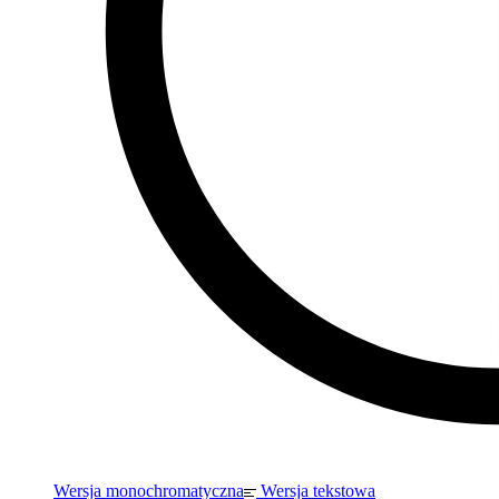
Wersja monochromatyczna
Wersja tekstowa