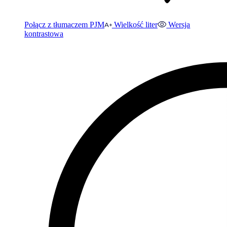
Połącz z tłumaczem PJM
Wielkość liter
Wersja
kontrastowa