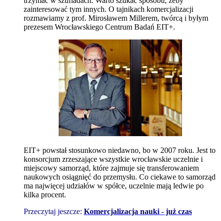
trzymać w szufladach. Warto szukać sposobu, żeby
zainteresować tym innych. O tajnikach komercjalizacji
rozmawiamy z prof. Mirosławem Millerem, twórcą i byłym
prezesem Wrocławskiego Centrum Badań EIT+.
EIT+ powstał stosunkowo niedawno, bo w 2007 roku. Jest to
konsorcjum zrzeszające wszystkie wrocławskie uczelnie i
miejscowy samorząd, które zajmuje się transferowaniem
naukowych osiągnięć do przemysłu. Co ciekawe to samorząd
ma najwięcej udziałów w spółce, uczelnie mają ledwie po
kilka procent.
Przeczytaj jeszcze:
Komercjalizacja nauki - już czas