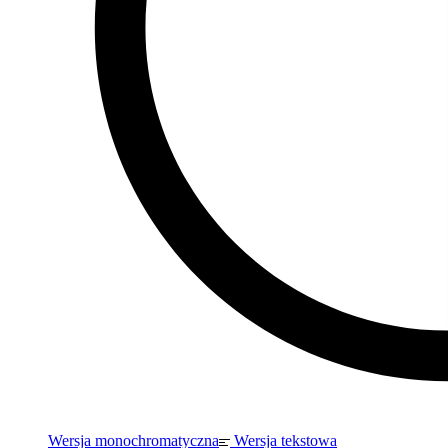
Wersja monochromatyczna
Wersja tekstowa