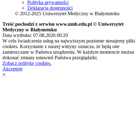
Polityka prywatności
Deklaracja dostępności
© 2012-2025 Uniwersytet Medyczny w Białymstoku
Treść pochodzi z serwisu www.umb.edu.pl © Uniwersytet
Medyczny w Białymstoku
Data wydruku: 07.08.2026 00:20
W celu świadczenia usług na najwyższym poziomie stosujemy pliki
cookies. Korzystanie z naszej witryny oznacza, że będą one
zamieszczane w Państwa urządzeniu. W każdym momencie można
dokonać zmiany ustawień Państwa przeglądarki.
Zobacz politykę cookies.
Akceptuję