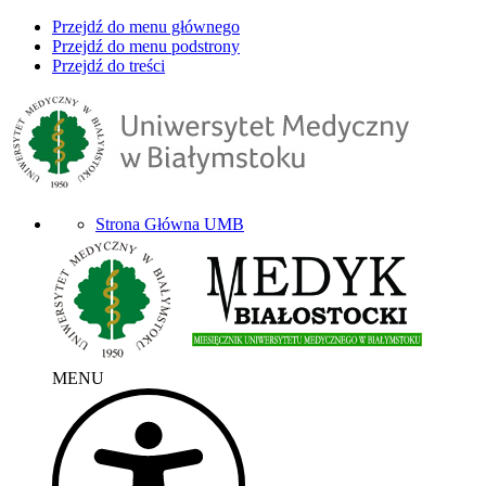
Przejdź do menu głównego
Przejdź do menu podstrony
Przejdź do treści
Strona Główna UMB
MENU