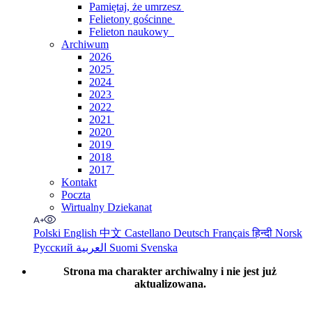
Pamiętaj, że umrzesz
Felietony gościnne
Felieton naukowy
Archiwum
2026
2025
2024
2023
2022
2021
2020
2019
2018
2017
Kontakt
Poczta
Wirtualny Dziekanat
Polski
English
中文
Castellano
Deutsch
Français
हिन्दी
Norsk
Русский
العربية
Suomi
Svenska
Strona ma charakter archiwalny i nie jest już
aktualizowana.