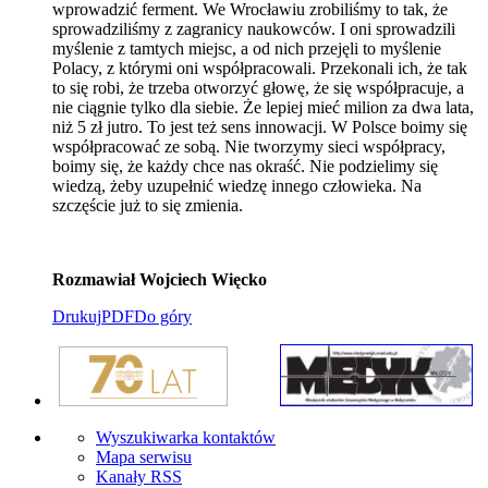
wprowadzić ferment. We Wrocławiu zrobiliśmy to tak, że
sprowadziliśmy z zagranicy naukowców. I oni sprowadzili
myślenie z tamtych miejsc, a od nich przejęli to myślenie
Polacy, z którymi oni współpracowali. Przekonali ich, że tak
to się robi, że trzeba otworzyć głowę, że się współpracuje, a
nie ciągnie tylko dla siebie. Że lepiej mieć milion za dwa lata,
niż 5 zł jutro. To jest też sens innowacji. W Polsce boimy się
współpracować ze sobą. Nie tworzymy sieci współpracy,
boimy się, że każdy chce nas okraść. Nie podzielimy się
wiedzą, żeby uzupełnić wiedzę innego człowieka. Na
szczęście już to się zmienia.
Rozmawiał Wojciech Więcko
Drukuj
PDF
Do góry
Wyszukiwarka kontaktów
Mapa serwisu
Kanały RSS