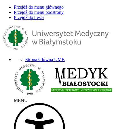
Przejdź do menu głównego
Przejdź do menu podstrony
Przejdź do treści
Strona Główna UMB
MENU