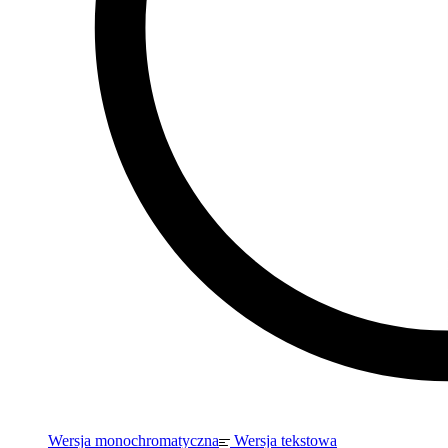
Wersja monochromatyczna
Wersja tekstowa