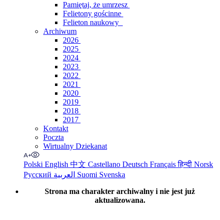
Pamiętaj, że umrzesz
Felietony gościnne
Felieton naukowy
Archiwum
2026
2025
2024
2023
2022
2021
2020
2019
2018
2017
Kontakt
Poczta
Wirtualny Dziekanat
Polski
English
中文
Castellano
Deutsch
Français
हिन्दी
Norsk
Русский
العربية
Suomi
Svenska
Strona ma charakter archiwalny i nie jest już
aktualizowana.