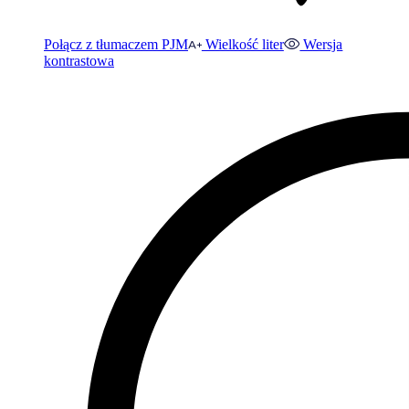
Połącz z tłumaczem PJM
Wielkość liter
Wersja
kontrastowa