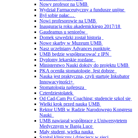
Nowy profesor na UMB
Wydział Farmaceutyczny a fundusze unijne
Był sobie pałac…
Nowi profesorowie na UMB
Inauguracja roku akademickiego 2017/18
Gaudeamus u seniorów
Domek szwedzki został historią
Nowe skarby w Muzeum UMB
Nasz uczelniany Advances punktuje
UMB będzie współpracować z IPN
Dyplomy lekarskie rozdane
Ministerstwo Nauki dołoży do projektu UMB
PKA oceniła stomatologię. Jest dobrze
Nauka jest praktyczna, czyli startuje Inkubator
Innowacyjności+
Stomatologia najlepsza
Czterdziestolatek
Od Cad-Cam Po Coaching: studencie szkol się
Wielki krok przed nauką UMB
Rektor UMB w Radzie Narodowego Kongresu
Nauki
UMB nawiązał współpracę z Uniwersytetem
Medycznym w Banja Luce
Mały student, wielka nauka
Szpital kliniczny i dziecięcy w sieci