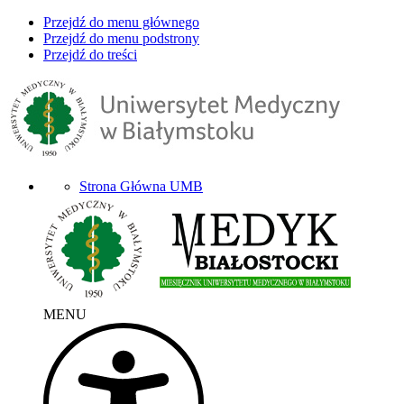
Przejdź do menu głównego
Przejdź do menu podstrony
Przejdź do treści
Strona Główna UMB
MENU