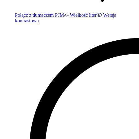
Połącz z tłumaczem PJM
Wielkość liter
Wersja
kontrastowa