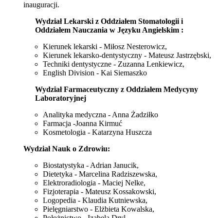
inauguracji.
Wydział Lekarski z Oddziałem Stomatologii i
Oddziałem Nauczania w Języku Angielskim :
Kierunek lekarski - Miłosz Nesterowicz,
Kierunek lekarsko-dentystyczny - Mateusz Jastrzębski,
Techniki dentystyczne - Zuzanna Lenkiewicz,
English Division - Kai Siemaszko
Wydział Farmaceutyczny z Oddziałem Medycyny
Laboratoryjnej
Analityka medyczna - Anna Żadziłko
Farmacja -Joanna Kirmuć
Kosmetologia - Katarzyna Huszcza
Wydział Nauk o Zdrowiu:
Biostatystyka - Adrian Janucik,
Dietetyka - Marcelina Radziszewska,
Elektroradiologia - Maciej Nelke,
Fizjoterapia - Mateusz Kossakowski,
Logopedia - Klaudia Kutniewska,
Pielęgniarstwo - Elżbieta Kowalska,
Położnictwo - Izabela Dryl,