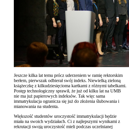
Jeszcze kilka lat temu prócz uderzeniem w ramię rektorskim
berłem, pierwszak odbierał swój indeks. Niewielką zieloną
książeczkę z kilkudziesięcioma kartkami z różnymi tabelkami.
Postęp technologiczny sprawił, że już od kilku lat na UMB
nie ma już papierowych indeksów. Tak więc sama
immatrykulacja ogranicza się już do złożenia ślubowania i
mianowania na studenta.
Większość studentów uroczystość immatrykulacji będzie
miała na swoich wydziałach. Ci z najlepszymi wynikami z
rekrutacji swoją uroczystość mieli podczas uczelnianej