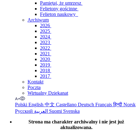
Pamiętaj, że umrzesz
Felietony gościnne
Felieton naukowy
Archiwum
2026
2025
2024
2023
2022
2021
2020
2019
2018
2017
Kontakt
Poczta
Wirtualny Dziekanat
Polski
English
中文
Castellano
Deutsch
Français
हिन्दी
Norsk
Русский
العربية
Suomi
Svenska
Strona ma charakter archiwalny i nie jest już
aktualizowana.