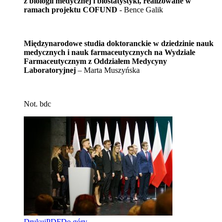
z biologii medycznej i biostatystyki, realizowane w
ramach projektu COFUND
- Bence Galik
Międzynarodowe studia doktoranckie w dziedzinie nauk
medycznych i nauk farmaceutycznych na Wydziale
Farmaceutycznym z Oddziałem Medycyny
Laboratoryjnej
– Marta Muszyńska
Not. bdc
Drukuj
PDF
Do góry