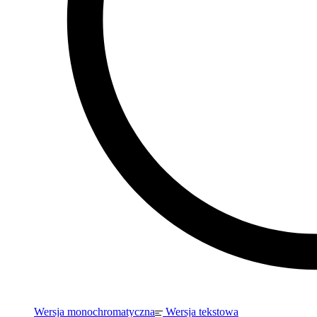
Wersja monochromatyczna
Wersja tekstowa