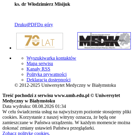
ks. dr Włodzimierz Misijuk
Drukuj
PDF
Do góry
Wyszukiwarka kontaktów
Mapa serwisu
Kanały RSS
Polityka prywatności
Deklaracja dostępności
© 2012-2025 Uniwersytet Medyczny w Białymstoku
Treść pochodzi z serwisu www.umb.edu.pl © Uniwersytet
Medyczny w Białymstoku
Data wydruku: 08.08.2026 01:34
W celu świadczenia usług na najwyższym poziomie stosujemy pliki
cookies. Korzystanie z naszej witryny oznacza, że będą one
zamieszczane w Państwa urządzeniu. W każdym momencie można
dokonać zmiany ustawień Państwa przeglądarki.
Zobacz politykę cookies.