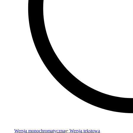
Wersja monochromatyczna
Wersja tekstowa