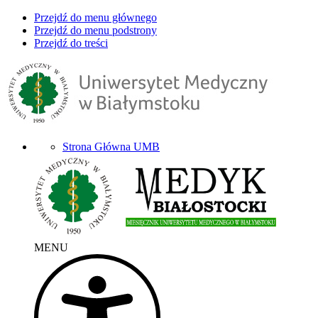
Przejdź do menu głównego
Przejdź do menu podstrony
Przejdź do treści
Strona Główna UMB
MENU