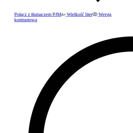
Połącz z tłumaczem PJM
Wielkość liter
Wersja
kontrastowa