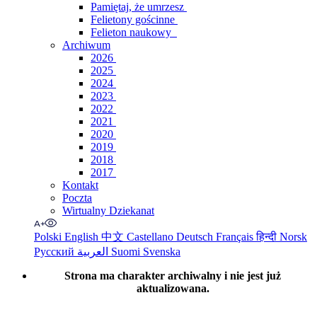
Pamiętaj, że umrzesz
Felietony gościnne
Felieton naukowy
Archiwum
2026
2025
2024
2023
2022
2021
2020
2019
2018
2017
Kontakt
Poczta
Wirtualny Dziekanat
Polski
English
中文
Castellano
Deutsch
Français
हिन्दी
Norsk
Русский
العربية
Suomi
Svenska
Strona ma charakter archiwalny i nie jest już
aktualizowana.