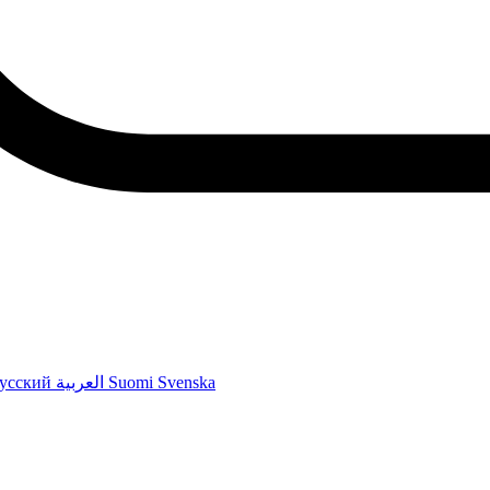
усский
العربية
Suomi
Svenska