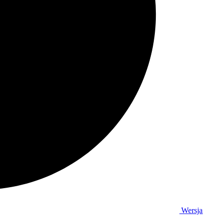
Wersja