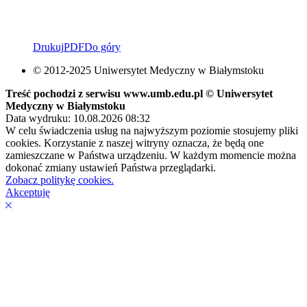
Drukuj
PDF
Do góry
© 2012-2025 Uniwersytet Medyczny w Białymstoku
Treść pochodzi z serwisu www.umb.edu.pl © Uniwersytet
Medyczny w Białymstoku
Data wydruku: 10.08.2026 08:32
W celu świadczenia usług na najwyższym poziomie stosujemy pliki
cookies. Korzystanie z naszej witryny oznacza, że będą one
zamieszczane w Państwa urządzeniu. W każdym momencie można
dokonać zmiany ustawień Państwa przeglądarki.
Zobacz politykę cookies.
Akceptuję