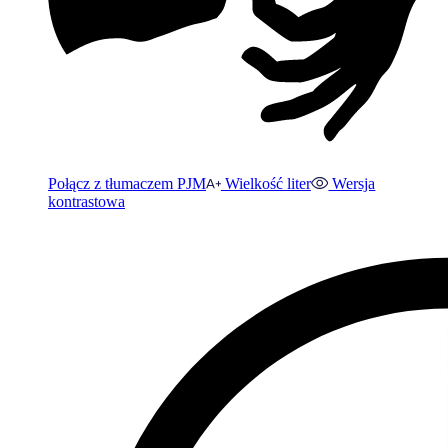
Połącz z tłumaczem PJM
Wielkość liter
Wersja
kontrastowa