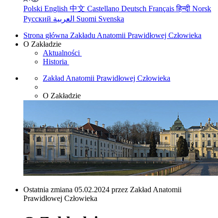
Polski
English
中文
Castellano
Deutsch
Français
हिन्दी
Norsk
Русский
العربية
Suomi
Svenska
Strona główna Zakładu Anatomii Prawidłowej Człowieka
O Zakładzie
Aktualności
Historia
Zakład Anatomii Prawidłowej Człowieka
O Zakładzie
Ostatnia zmiana 05.02.2024 przez Zakład Anatomii
Prawidłowej Człowieka