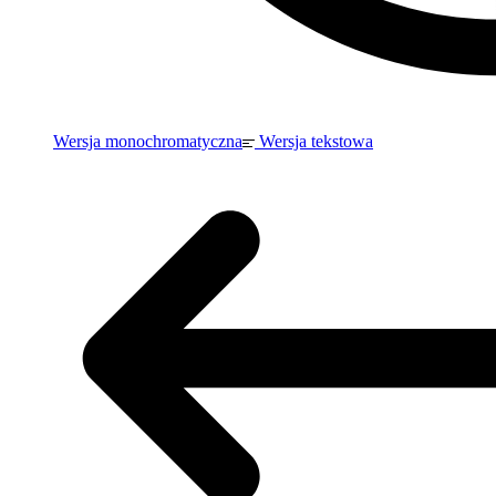
Wersja monochromatyczna
Wersja tekstowa