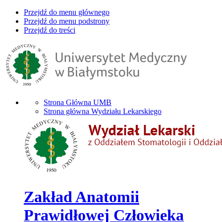
Przejdź do menu głównego
Przejdź do menu podstrony
Przejdź do treści
Strona Główna UMB
Strona główna Wydziału Lekarskiego
Zakład Anatomii
Prawidłowej Człowieka