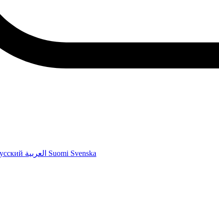
усский
العربية
Suomi
Svenska