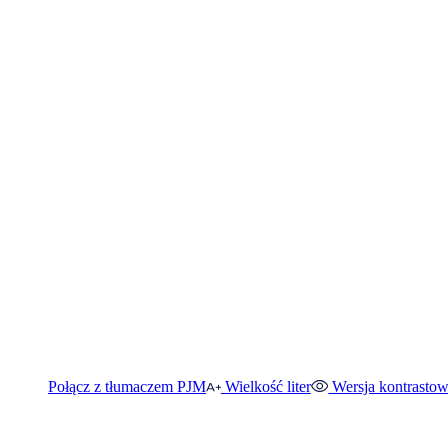
Połącz z tłumaczem PJM
Wielkość liter
Wersja kontrasto