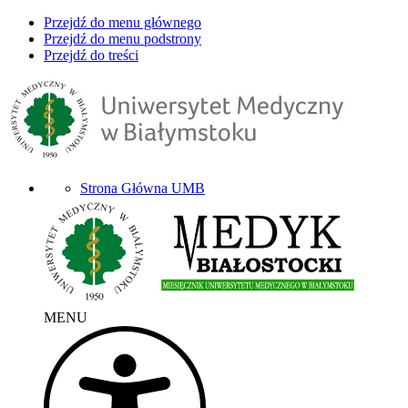
Przejdź do menu głównego
Przejdź do menu podstrony
Przejdź do treści
Strona Główna UMB
MENU