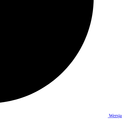
Wersja