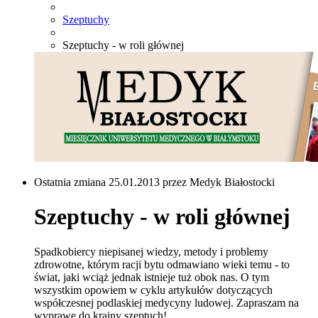
Szeptuchy
Szeptuchy - w roli głównej
Ostatnia zmiana 25.01.2013 przez Medyk Białostocki
Szeptuchy - w roli głównej
Spadkobiercy niepisanej wiedzy, metody i problemy
zdrowotne, którym racji bytu odmawiano wieki temu - to
świat, jaki wciąż jednak istnieje tuż obok nas. O tym
wszystkim opowiem w cyklu artykułów dotyczących
współczesnej podlaskiej medycyny ludowej. Zapraszam na
wyprawę do krainy szeptuch!