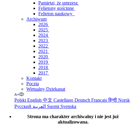
Pamiętaj, że umrzesz
Felietony gościnne
Felieton naukowy
Archiwum
2026
2025
2024
2023
2022
2021
2020
2019
2018
2017
Kontakt
Poczta
Wirtualny Dziekanat
Polski
English
中文
Castellano
Deutsch
Français
हिन्दी
Norsk
Русский
العربية
Suomi
Svenska
Strona ma charakter archiwalny i nie jest już
aktualizowana.