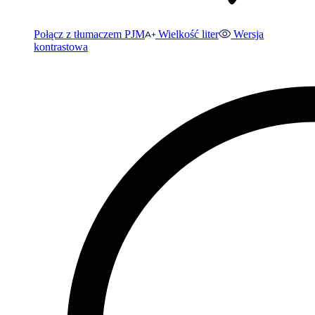
Połącz z tłumaczem PJM
Wielkość liter
Wersja
kontrastowa