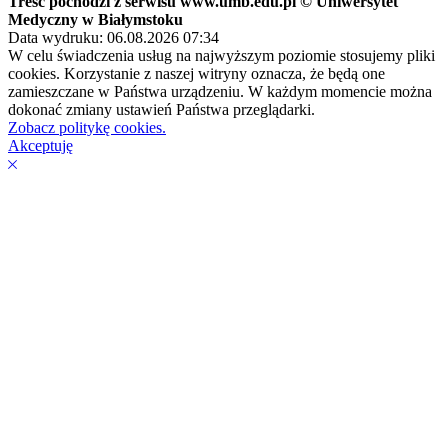
Treść pochodzi z serwisu www.umb.edu.pl © Uniwersytet
Medyczny w Białymstoku
Data wydruku: 06.08.2026 07:34
W celu świadczenia usług na najwyższym poziomie stosujemy pliki
cookies. Korzystanie z naszej witryny oznacza, że będą one
zamieszczane w Państwa urządzeniu. W każdym momencie można
dokonać zmiany ustawień Państwa przeglądarki.
Zobacz politykę cookies.
Akceptuję