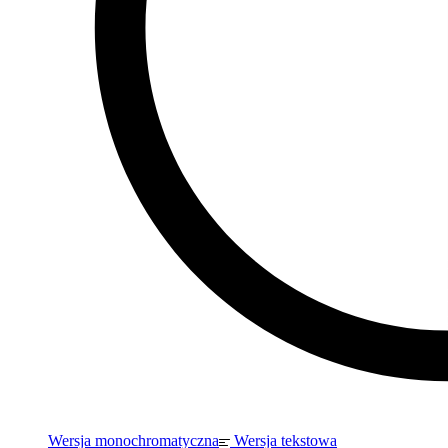
Wersja monochromatyczna
Wersja tekstowa