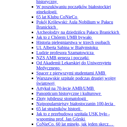
historyczny
W poszukiwaniu początków białostockiej
ginekologii
65 lat Klubu CoNieCo
Pokój Królewski: Aula Nobilium w Pałacu
Branickich
Archeolodzy na dziedzińcu Pałacu Branickich
Jak to z Chórem UMB bywało
Historia pielęgniarstwa w trzech osobach
Ul. Alberta Sabina w Białymstoku
Ludzie profesora Szamatowicza
NZS AMB geneza i początki
Od Akademii Lekarskiej do Uniwersytetu
Medycznego
Spacer z pierwszymi studentami AMB
Warszawskie szpitale podczas drugiej wojny
światowej
Artykuł na 70-lecie AMB/UMB
Panopticum historyczne i kulturowe
Złoty jubileusz stomatologii
Najpopularniejszy białostoczanin 100-lecia
65 lat strażników historii
Jak to z przebudową szpitala USK było -
wspomina prof. Jan Górski
CoNieCo. 60 lat minęło, jak jeden skecz…