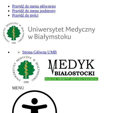
Przejdź do menu głównego
Przejdź do menu podstrony
Przejdź do treści
Strona Główna UMB
MENU