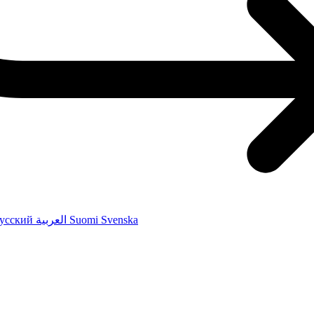
усский
العربية
Suomi
Svenska