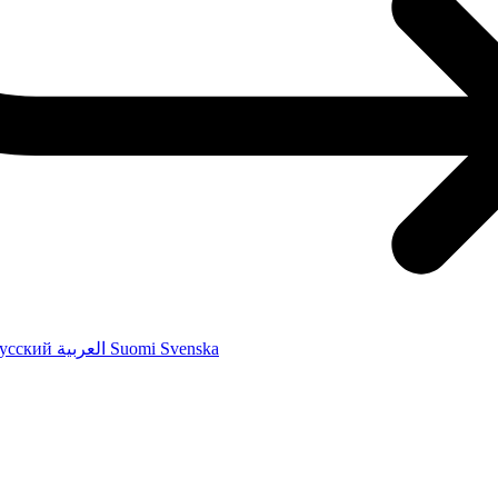
усский
العربية
Suomi
Svenska