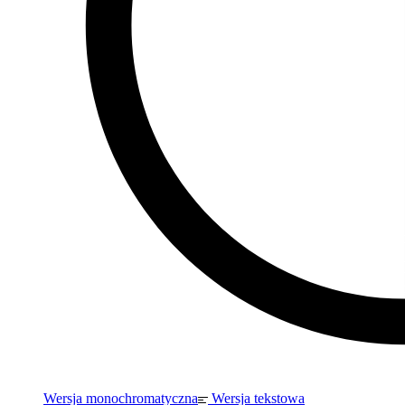
Wersja monochromatyczna
Wersja tekstowa