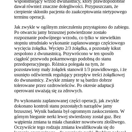
współistniejący wrzód dwunastnicy, który prawdopodobnie
dawał również znaczne dolegliwości. Przypuszczam, że
cierpienie skłoniło pacjenta do zaakceptowania nietypowego
terminu operacji.
Jak zwykle w ogólnym znieczuleniu przystąpiono do zabiegu.
Po otwarciu jamy brzusznej potwierdzone zostało
rozpoznanie podwójnego wrzodu, co tylko w niewielkim
stopniu utrudniało wykonanie zaplanowanego częściowego
wycięcia żołądka. Wycięto 2/3 żołądka, a pozostały kikut
zespolono z dwunastnicą. Przywrócono w ten sposób
ciągłość przewodu pokarmowego podobną do stanu
przedoperacyjnego. Różnica polegała na tym, że
pozostawiony mały żołądek stanowił 1/3 prawidłowego, i że
usunięto odźwiernik regulujący przepływ treści żołądkowej
do dwunastnicy. Zwykle zmiany te są bardzo dobrze
tolerowane przez ozdrowieńców. Po okresie adaptacji
operowani uważają się za zdrowych.
Po wykonaniu zaplanowanej części operacji, jak zwykle
dokonano kontroli stanu pozostałych narządów jamy
brzusznej. Wynik badania był ogromnym zaskoczeniem. W
górnym biegunie nerki lewej stwierdzony został guz. Bez
wątpienia zmiana ta miała charakter nowotworu złośliwego.
Oczywiście tego rodzaju zmiana kwalifikowała się do