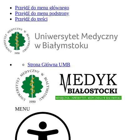
Przejdź do menu głównego
Przejdź do menu podstrony
Przejdź do treści
Strona Główna UMB
MENU