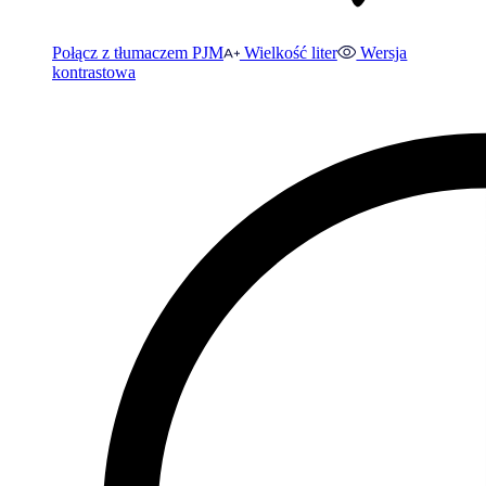
Połącz z tłumaczem PJM
Wielkość liter
Wersja
kontrastowa