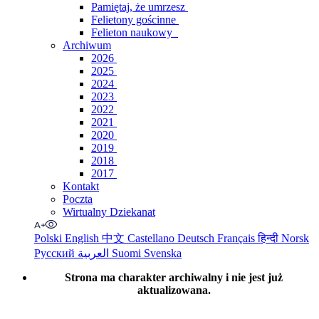
Pamiętaj, że umrzesz
Felietony gościnne
Felieton naukowy
Archiwum
2026
2025
2024
2023
2022
2021
2020
2019
2018
2017
Kontakt
Poczta
Wirtualny Dziekanat
Polski
English
中文
Castellano
Deutsch
Français
हिन्दी
Norsk
Русский
العربية
Suomi
Svenska
Strona ma charakter archiwalny i nie jest już
aktualizowana.