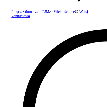
Połącz z tłumaczem PJM
Wielkość liter
Wersja
kontrastowa