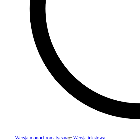
Wersja monochromatyczna
Wersja tekstowa