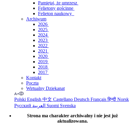
Pamiętaj, że umrzesz
Felietony gościnne
Felieton naukowy
Archiwum
2026
2025
2024
2023
2022
2021
2020
2019
2018
2017
Kontakt
Poczta
Wirtualny Dziekanat
Polski
English
中文
Castellano
Deutsch
Français
हिन्दी
Norsk
Русский
العربية
Suomi
Svenska
Strona ma charakter archiwalny i nie jest już
aktualizowana.