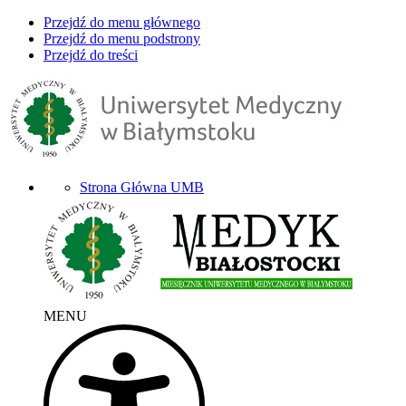
Przejdź do menu głównego
Przejdź do menu podstrony
Przejdź do treści
Strona Główna UMB
MENU