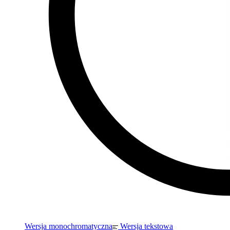
Wersja monochromatyczna
Wersja tekstowa