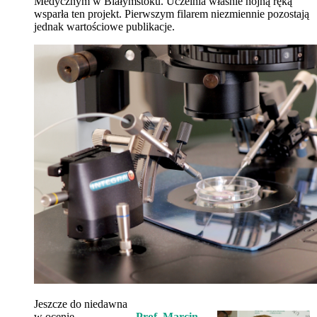
Medycznym w Białymstoku. Uczelnia właśnie hojną ręką
wsparła ten projekt. Pierwszym filarem niezmiennie pozostają
jednak wartościowe publikacje.
Jeszcze do niedawna
w ocenie
Prof. Marcin