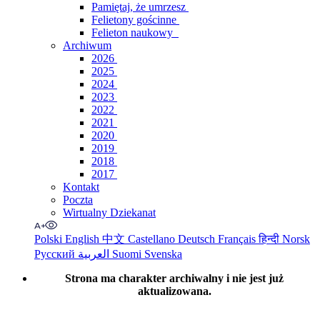
Pamiętaj, że umrzesz
Felietony gościnne
Felieton naukowy
Archiwum
2026
2025
2024
2023
2022
2021
2020
2019
2018
2017
Kontakt
Poczta
Wirtualny Dziekanat
Polski
English
中文
Castellano
Deutsch
Français
हिन्दी
Norsk
Русский
العربية
Suomi
Svenska
Strona ma charakter archiwalny i nie jest już
aktualizowana.