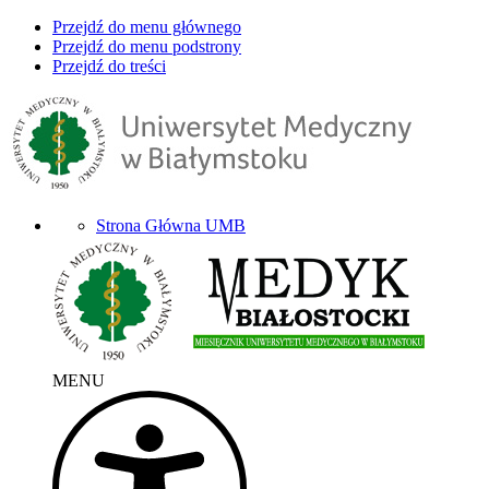
Przejdź do menu głównego
Przejdź do menu podstrony
Przejdź do treści
Strona Główna UMB
MENU