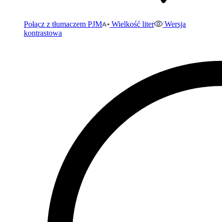
Połącz z tłumaczem PJM
Wielkość liter
Wersja
kontrastowa