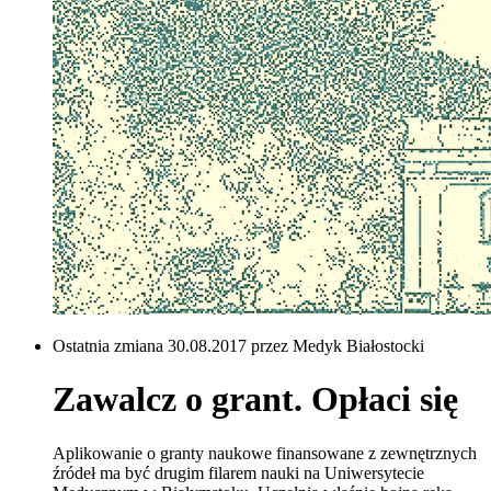
Ostatnia zmiana 30.08.2017 przez Medyk Białostocki
Zawalcz o grant. Opłaci się
Aplikowanie o granty naukowe finansowane z zewnętrznych
źródeł ma być drugim filarem nauki na Uniwersytecie