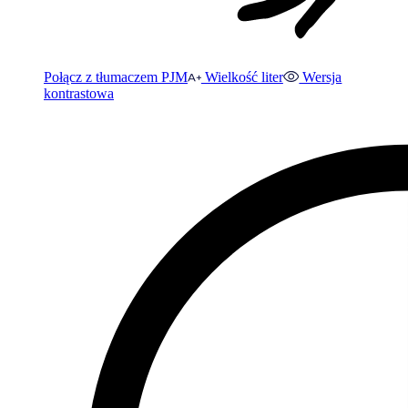
Połącz z tłumaczem PJM
Wielkość liter
Wersja
kontrastowa