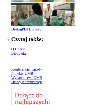
Drukuj
PDF
Do góry
Czytaj także:
O Uczelni
Biblioteka
Konferencje i zjazdy
Projekty UMB
Wydawnictwa UMB
Działy Administracji