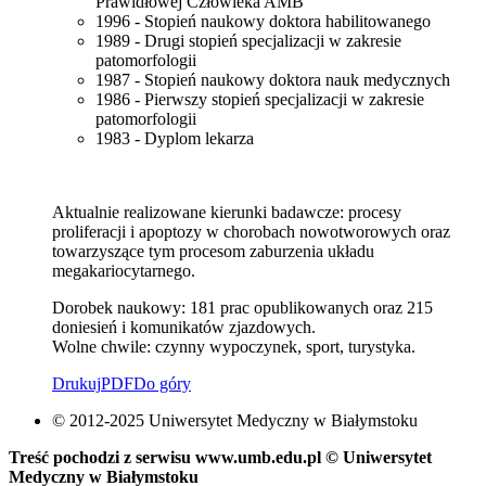
Prawidłowej Człowieka AMB
1996 - Stopień naukowy doktora habilitowanego
1989 - Drugi stopień specjalizacji w zakresie
patomorfologii
1987 - Stopień naukowy doktora nauk medycznych
1986 - Pierwszy stopień specjalizacji w zakresie
patomorfologii
1983 - Dyplom lekarza
Aktualnie realizowane kierunki badawcze: procesy
proliferacji i apoptozy w chorobach nowotworowych oraz
towarzyszące tym procesom zaburzenia układu
megakariocytarnego.
Dorobek naukowy: 181 prac opublikowanych oraz 215
doniesień i komunikatów zjazdowych.
Wolne chwile: czynny wypoczynek, sport, turystyka.
Drukuj
PDF
Do góry
© 2012-2025 Uniwersytet Medyczny w Białymstoku
Treść pochodzi z serwisu www.umb.edu.pl © Uniwersytet
Medyczny w Białymstoku