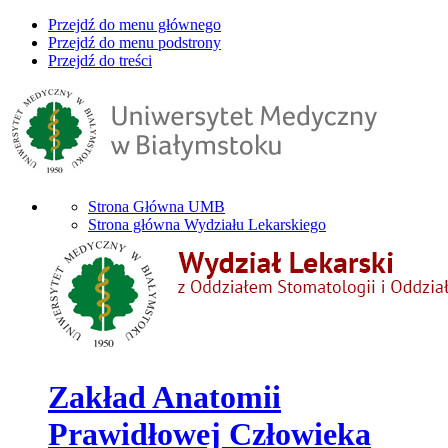
Przejdź do menu głównego
Przejdź do menu podstrony
Przejdź do treści
Strona Główna UMB
Strona główna Wydziału Lekarskiego
Zakład Anatomii
Prawidłowej Człowieka