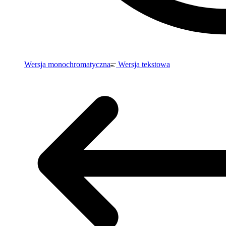
Wersja monochromatyczna
Wersja tekstowa