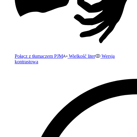
Połącz z tłumaczem PJM
Wielkość liter
Wersja
kontrastowa