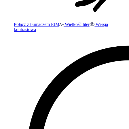
Połącz z tłumaczem PJM
Wielkość liter
Wersja
kontrastowa