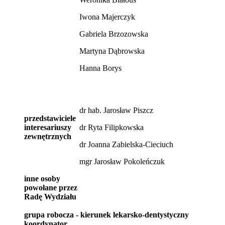
Iwona Majerczyk
Gabriela Brzozowska
Martyna Dąbrowska
Hanna Borys
dr hab. Jarosław Piszcz
przedstawiciele
interesariuszy
dr Ryta Filipkowska
zewnętrznych
dr Joanna Zabielska-Cieciuch
mgr Jarosław Pokoleńczuk
inne osoby
powołane przez
Radę Wydziału
grupa robocza - kierunek lekarsko-dentystyczny
koordynator