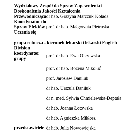
Wydziałowy Zespół do Spraw Zapewnienia i
Doskonalenia Jakości Kształcenia
Przewodnicząca
dr hab. Grażyna Marczuk-Kolada
Koordynator do
Spraw Efektów
prof. dr hab. Małgorzata Pietruska
Uczenia się
grupa robocza - kierunek lekarski i lekarski English
Division
koordynator
prof. dr hab. Ewa Olszewska
grupy
prof. dr hab. Bożena Mikołuć
prof. Jarosław Daniluk
dr hab. Urszula Daniluk
dr n. med. Sylwia Chmielewska-Deptuła
dr hab. Joanna Łotowska
dr hab. Agnieszka Mikłosz
przedstawiciele
dr hab. Julia Nowowiejska