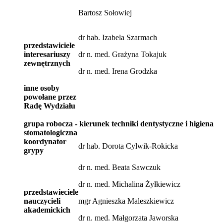
Bartosz Sołowiej
dr hab. Izabela Szarmach
przedstawiciele
interesariuszy
dr n. med. Grażyna Tokajuk
zewnętrznych
dr n. med. Irena Grodzka
inne osoby
powołane przez
Radę Wydziału
grupa robocza - kierunek techniki dentystyczne i higiena
stomatologiczna
koordynator
dr hab. Dorota Cylwik-Rokicka
grypy
dr n. med. Beata Sawczuk
dr n. med. Michalina Żyłkiewicz
przedstawieciele
nauczycieli
mgr Agnieszka Maleszkiewicz
akademickich
dr n. med. Małgorzata Jaworska