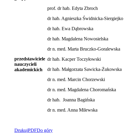
prof. dr hab. Edyta Zbroch
dr hab. Agnieszka Świdnicka-Siergiejko
dr hab. Ewa Dąbrowska
dr hab. Magdalena Nowosielska
dr n. med. Marta Bruczko-Goralewska
przedstawiciele
dr hab. Kacper Toczyłowski
nauczycieli
dr hab. Małgorzata Sawicka-Żukowska
akademickich
dr n. med. Marcin Chorzewski
dr n. med. Magdalena Choromańska
dr hab. Joanna Bagińska
dr n. med. Anna Milewska
Drukuj
PDF
Do góry