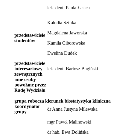
lek. dent. Paula Łasica
Kaludia Sztuka
Magdalena Jaworska
przedstawiciele
studentów
Kamila Ciborowska
Ewelina Dudek
przedstawiciele
interesariuszy
lek. dent. Bartosz Bagiński
zewnętrznych
inne osoby
powołane przez
Radę Wydziału
grupa robocza kierunek biostatystyka kliniczna
koordynator
dr Anna Justyna Milewska
grupy
mgr Paweł Malinowski
dr hab. Ewa Dolińska