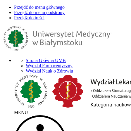
Przejdź do menu głównego
Przejdź do menu podstrony
Przejdź do treści
Strona Główna UMB
Wydział Farmaceutyczny
Wydział Nauk o Zdrowiu
MENU