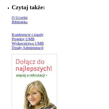
Czytaj także:
O Uczelni
Biblioteka
Konferencje i zjazdy
Projekty UMB
Wydawnictwa UMB
Działy Administracji