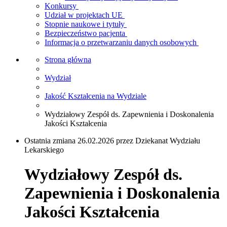
Konkursy
Udział w projektach UE
Stopnie naukowe i tytuły
Bezpieczeństwo pacjenta
Informacja o przetwarzaniu danych osobowych
Strona główna
Wydział
Jakość Kształcenia na Wydziale
Wydziałowy Zespół ds. Zapewnienia i Doskonalenia
Jakości Kształcenia
Ostatnia zmiana 26.02.2026 przez Dziekanat Wydziału
Lekarskiego
Wydziałowy Zespół ds.
Zapewnienia i Doskonalenia
Jakości Kształcenia