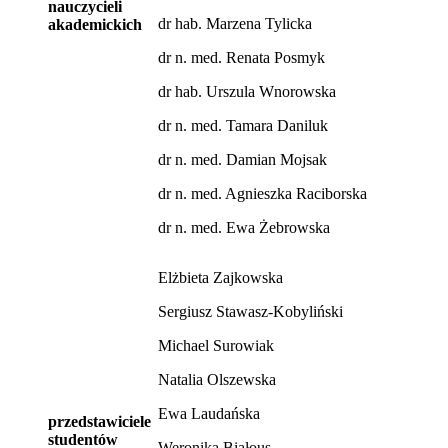
nauczycieli
dr hab. Marzena Tylicka
akademickich
dr n. med. Renata Posmyk
dr hab. Urszula Wnorowska
dr n. med. Tamara Daniluk
dr n. med. Damian Mojsak
dr n. med. Agnieszka Raciborska
dr n. med. Ewa Żebrowska
Elżbieta Zajkowska
Sergiusz Stawasz-Kobyliński
Michael Surowiak
Natalia Olszewska
Ewa Laudańska
przedstawiciele
studentów
Weronika Białous