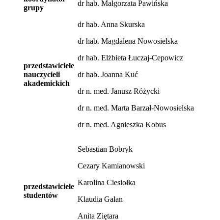
dr hab. Małgorzata Pawińska
grupy
dr hab. Anna Skurska
dr hab. Magdalena Nowosielska
dr hab. Elżbieta Łuczaj-Cepowicz
przedstawiciele
nauczycieli
dr hab. Joanna Kuć
akademickich
dr n. med. Janusz Różycki
dr n. med. Marta Barzał-Nowosielska
dr n. med. Agnieszka Kobus
Sebastian Bobryk
Cezary Kamianowski
Karolina Ciesiołka
przedstawiciele
studentów
Klaudia Gałan
Anita Ziętara