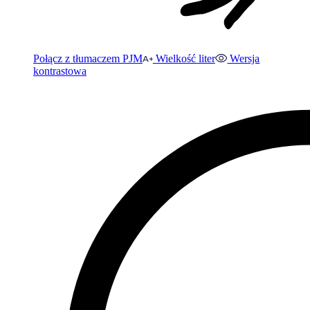
Połącz z tłumaczem PJM
Wielkość liter
Wersja
kontrastowa