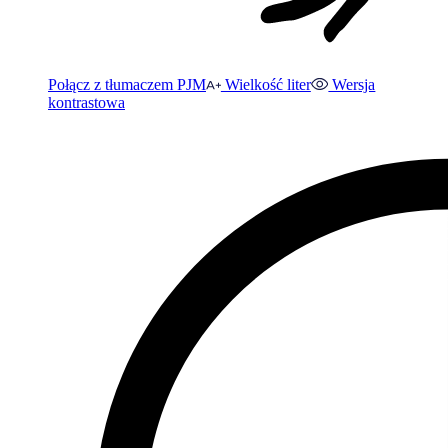
Połącz z tłumaczem PJM
Wielkość liter
Wersja
kontrastowa