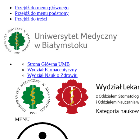
Przejdź do menu głównego
Przejdź do menu podstrony
Przejdź do treści
Strona Główna UMB
Wydział Farmaceutyczny
Wydział Nauk o Zdrowiu
MENU