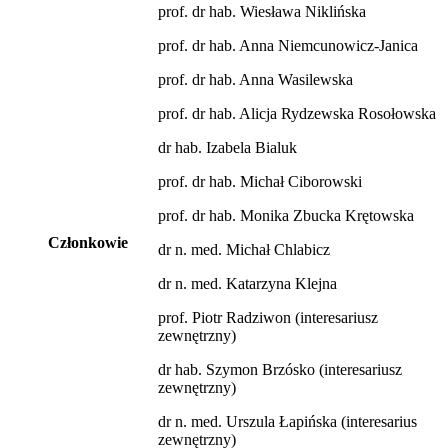
prof. dr hab. Wiesława Niklińska
prof. dr hab. Anna Niemcunowicz-Janica
prof. dr hab. Anna Wasilewska
prof. dr hab. Alicja Rydzewska Rosołowska
dr hab. Izabela Bialuk
prof. dr hab. Michał Ciborowski
prof. dr hab. Monika Zbucka Krętowska
Członkowie
dr n. med. Michał Chlabicz
dr n. med. Katarzyna Klejna
prof. Piotr Radziwon (interesariusz
zewnętrzny)
dr hab. Szymon Brzósko (interesariusz
zewnętrzny)
dr n. med. Urszula Łapińska (interesarius
zewnętrzny)