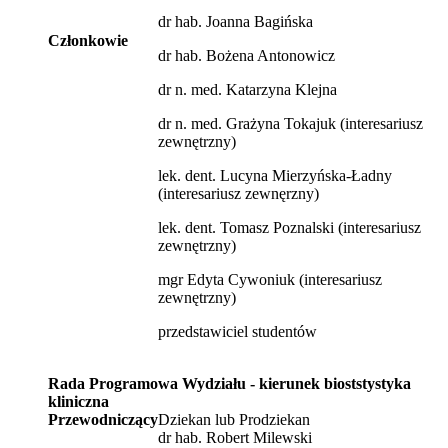
dr hab. Joanna Bagińska
Członkowie
dr hab. Bożena Antonowicz
dr n. med. Katarzyna Klejna
dr n. med. Grażyna Tokajuk (interesariusz
zewnętrzny)
lek. dent. Lucyna Mierzyńska-Ładny
(interesariusz zewnęrzny)
lek. dent. Tomasz Poznalski (interesariusz
zewnętrzny)
mgr Edyta Cywoniuk (interesariusz
zewnętrzny)
przedstawiciel studentów
Rada Programowa Wydziału - kierunek bioststystyka
kliniczna
Przewodniczący
Dziekan lub Prodziekan
dr hab. Robert Milewski