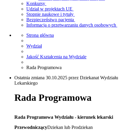
Konkursy
Udział w projektach UE
Stopnie naukowe i tytuły
Bezpieczeństwo pacjenta
Informacja o przetwarzaniu danych osobowych
Strona główna
Wydział
Jakość Kształcenia na Wydziale
Rada Programowa
Ostatnia zmiana 30.10.2025 przez Dziekanat Wydziału
Lekarskiego
Rada Programowa
Rada Programowa Wydziału - kierunek lekarski
Przewodniczący
Dziekan lub Prodziekan