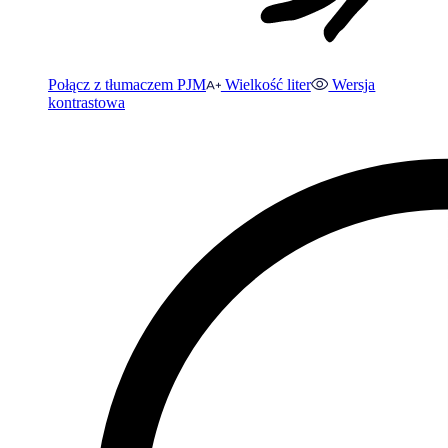
Połącz z tłumaczem PJM
Wielkość liter
Wersja
kontrastowa