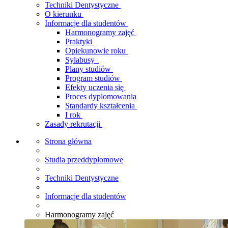
Techniki Dentystyczne
O kierunku
Informacje dla studentów
Harmonogramy zajęć
Praktyki
Opiekunowie roku
Sylabusy
Plany studiów
Program studiów
Efekty uczenia się
Proces dyplomowania
Standardy kształcenia
I rok
Zasady rekrutacji
Strona główna
Studia przeddyplomowe
Techniki Dentystyczne
Informacje dla studentów
Harmonogramy zajęć