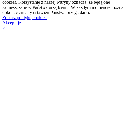
cookies. Korzystanie z naszej witryny oznacza, że będą one
zamieszczane w Państwa urządzeniu. W każdym momencie można
dokonać zmiany ustawień Państwa przeglądarki.
Zobacz politykę cookies.
Akceptuję