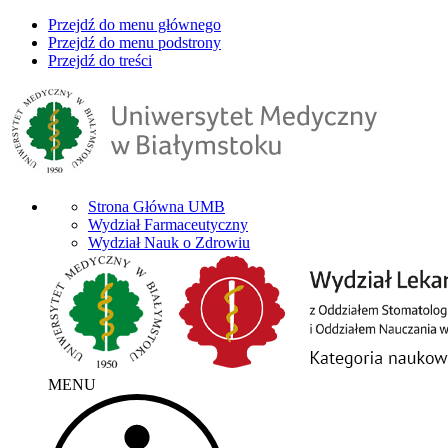
Przejdź do menu głównego
Przejdź do menu podstrony
Przejdź do treści
Strona Główna UMB
Wydział Farmaceutyczny
Wydział Nauk o Zdrowiu
MENU