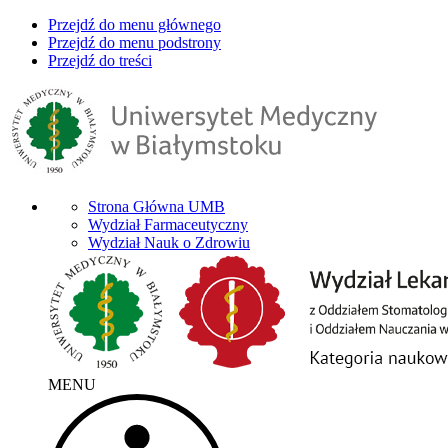
Przejdź do menu głównego
Przejdź do menu podstrony
Przejdź do treści
Strona Główna UMB
Wydział Farmaceutyczny
Wydział Nauk o Zdrowiu
MENU