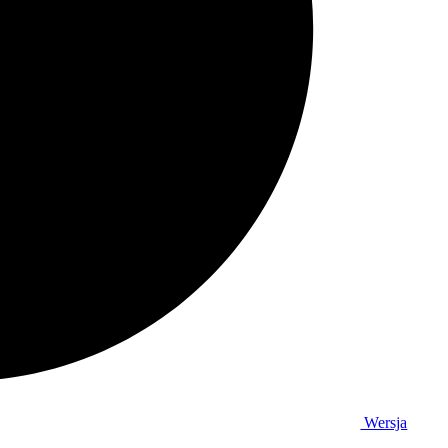
Wersja