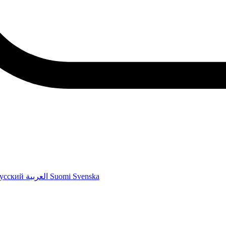
усский
العربية
Suomi
Svenska