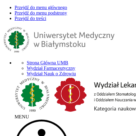
Przejdź do menu głównego
Przejdź do menu podstrony
Przejdź do treści
Strona Główna UMB
Wydział Farmaceutyczny
Wydział Nauk o Zdrowiu
MENU