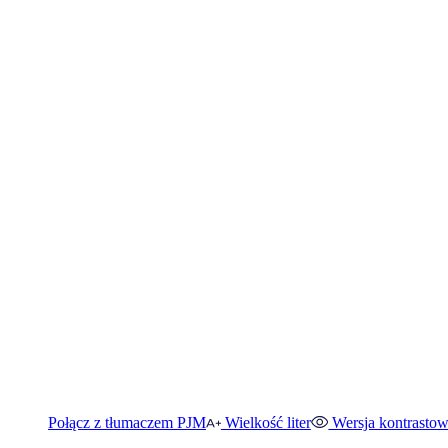
Połącz z tłumaczem PJM
Wielkość liter
Wersja kontrasto