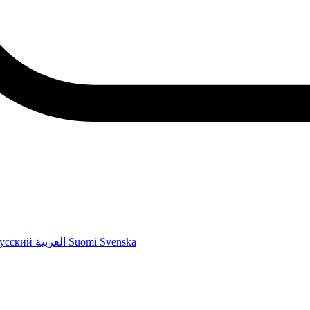
усский
العربية
Suomi
Svenska