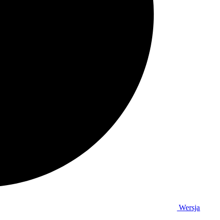
Wersja