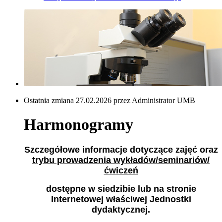
Ostatnia zmiana 27.02.2026 przez Administrator UMB
Harmonogramy
Szczegółowe informacje dotyczące zajęć oraz
trybu prowadzenia wykładów/seminariów/
ćwiczeń
dostępne
w siedzibie lub
na stronie
Internetowej właściwej Jednostki
dydaktycznej.