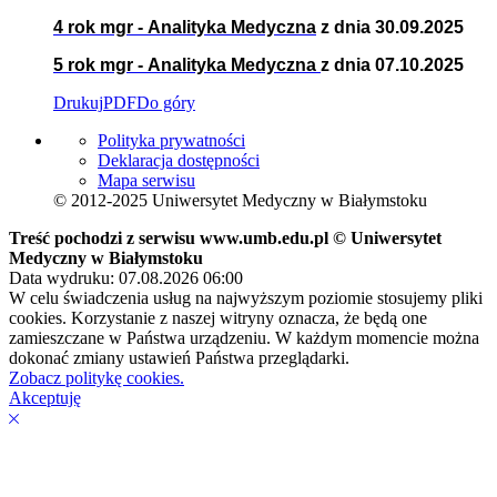
4 rok mgr - Analityka Medyczna
z dnia 30.09.2025
5 rok mgr - Analityka Medyczna
z dnia 07.10.2025
Drukuj
PDF
Do góry
Polityka prywatności
Deklaracja dostępności
Mapa serwisu
© 2012-2025 Uniwersytet Medyczny w Białymstoku
Treść pochodzi z serwisu www.umb.edu.pl © Uniwersytet
Medyczny w Białymstoku
Data wydruku: 07.08.2026 06:00
W celu świadczenia usług na najwyższym poziomie stosujemy pliki
cookies. Korzystanie z naszej witryny oznacza, że będą one
zamieszczane w Państwa urządzeniu. W każdym momencie można
dokonać zmiany ustawień Państwa przeglądarki.
Zobacz politykę cookies.
Akceptuję