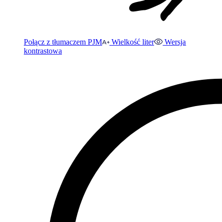
Połącz z tłumaczem PJM
Wielkość liter
Wersja
kontrastowa