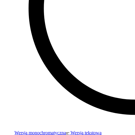
Wersja monochromatyczna
Wersja tekstowa