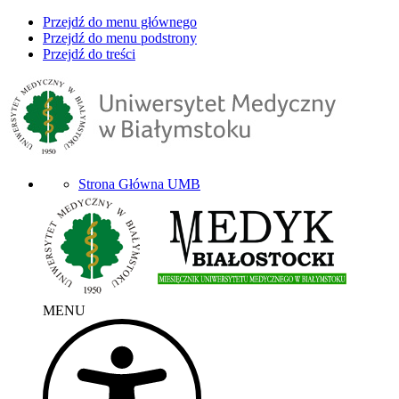
Przejdź do menu głównego
Przejdź do menu podstrony
Przejdź do treści
Strona Główna UMB
MENU