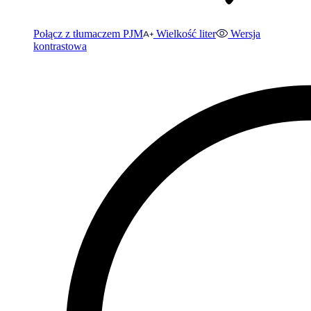
Połącz z tłumaczem PJM
Wielkość liter
Wersja
kontrastowa