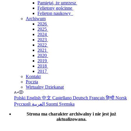
Pamiętaj, że umrzesz
Felietony gościnne
Felieton naukowy
Archiwum
2026
2025
2024
2023
2022
2021
2020
2019
2018
2017
Kontakt
Poczta
Wirtualny Dziekanat
Polski
English
中文
Castellano
Deutsch
Français
हिन्दी
Norsk
Русский
العربية
Suomi
Svenska
Strona ma charakter archiwalny i nie jest już
aktualizowana.