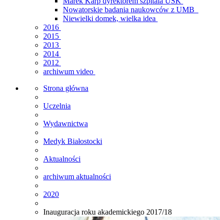
Marek Karp dyrektorem szpitala USK
Nowatorskie badania naukowców z UMB
Niewielki domek, wielka idea
2016
2015
2013
2014
2012
archiwum video
Strona główna
Uczelnia
Wydawnictwa
Medyk Białostocki
Aktualności
archiwum aktualności
2020
Inauguracja roku akademickiego 2017/18