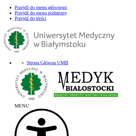
Przejdź do menu głównego
Przejdź do menu podstrony
Przejdź do treści
Strona Główna UMB
MENU