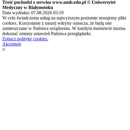
Treść pochodzi z serwisu www.umb.edu.pl © Uniwersytet
Medyczny w Białymstoku
Data wydruku: 07.08.2026 05:19
W celu świadczenia usług na najwyższym poziomie stosujemy pliki
cookies. Korzystanie z naszej witryny oznacza, że będą one
zamieszczane w Państwa urządzeniu. W każdym momencie można
dokonać zmiany ustawień Państwa przeglądarki.
Zobacz politykę cookies.
Akceptuję