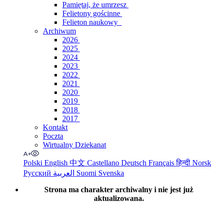
Pamiętaj, że umrzesz
Felietony gościnne
Felieton naukowy
Archiwum
2026
2025
2024
2023
2022
2021
2020
2019
2018
2017
Kontakt
Poczta
Wirtualny Dziekanat
Polski
English
中文
Castellano
Deutsch
Français
हिन्दी
Norsk
Русский
العربية
Suomi
Svenska
Strona ma charakter archiwalny i nie jest już
aktualizowana.