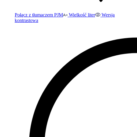
Połącz z tłumaczem PJM
Wielkość liter
Wersja
kontrastowa