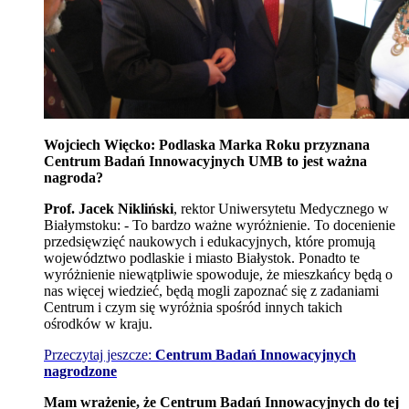
Wojciech Więcko: Podlaska Marka Roku przyznana
Centrum Badań Innowacyjnych UMB to jest ważna
nagroda?
Prof. Jacek Nikliński
, rektor Uniwersytetu Medycznego w
Białymstoku: - To bardzo ważne wyróżnienie. To docenienie
przedsięwzięć naukowych i edukacyjnych, które promują
województwo podlaskie i miasto Białystok. Ponadto te
wyróżnienie niewątpliwie spowoduje, że mieszkańcy będą o
nas więcej wiedzieć, będą mogli zapoznać się z zadaniami
Centrum i czym się wyróżnia spośród innych takich
ośrodków w kraju.
Przeczytaj jeszcze:
Centrum Badań Innowacyjnych
nagrodzone
Mam wrażenie, że Centrum Badań Innowacyjnych do tej