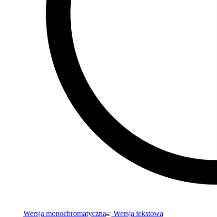
Wersja monochromatyczna
Wersja tekstowa