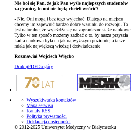
Nie boi się Pan, że jak Pan wyśle najlepszych studentów
za granicę, to oni nie będą chcieli wrócić?
- Nie. Oni mogą i bez tego wyjechać. Dlatego na miejscu
chcemy im zapewnić bardzo dobre warunki do rozwoju. To
jest naturalne, że wyjeżdża się na zagraniczne staże naukowe.
Tylko w ten sposób możemy zadbać o to, by nasza przyszła
kadra naukowa była na jak najwyższym poziomie, a także
miała jak największą wiedzę i doświadczenie.
Rozmawiał Wojciech Więcko
Drukuj
PDF
Do góry
Wyszukiwarka kontaktów
Mapa serwisu
Kanały RSS
Polityka prywatności
Deklaracja dostępności
© 2012-2025 Uniwersytet Medyczny w Białymstoku