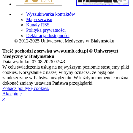
Wyszukiwarka kontaktów
Mapa serwisu
Kanały RSS
Polityka prywatności
Deklaracja dostępności
© 2012-2025 Uniwersytet Medyczny w Białymstoku
Treść pochodzi z serwisu www.umb.edu.pl © Uniwersytet
Medyczny w Białymstoku
Data wydruku: 07.08.2026 07:43
W celu świadczenia usług na najwyższym poziomie stosujemy pliki
cookies. Korzystanie z naszej witryny oznacza, że będą one
zamieszczane w Państwa urządzeniu. W każdym momencie można
dokonać zmiany ustawień Państwa przeglądarki.
Zobacz politykę cookies.
Akceptuję