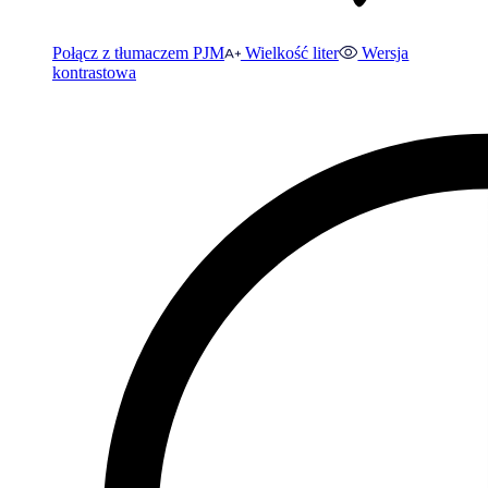
Połącz z tłumaczem PJM
Wielkość liter
Wersja
kontrastowa