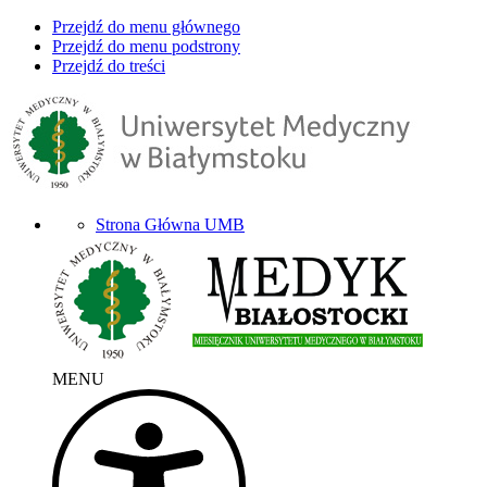
Przejdź do menu głównego
Przejdź do menu podstrony
Przejdź do treści
Strona Główna UMB
MENU