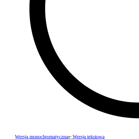
Wersja monochromatyczna
Wersja tekstowa