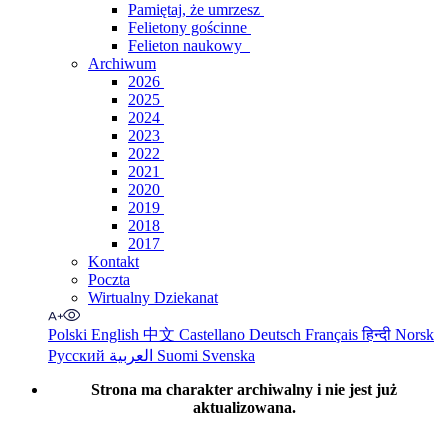
Pamiętaj, że umrzesz
Felietony gościnne
Felieton naukowy
Archiwum
2026
2025
2024
2023
2022
2021
2020
2019
2018
2017
Kontakt
Poczta
Wirtualny Dziekanat
Polski
English
中文
Castellano
Deutsch
Français
हिन्दी
Norsk
Русский
العربية
Suomi
Svenska
Strona ma charakter archiwalny i nie jest już
aktualizowana.