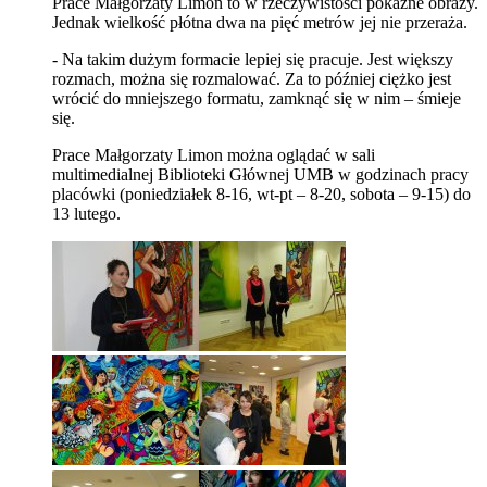
Prace Małgorzaty Limon to w rzeczywistości pokaźne obrazy.
Jednak wielkość płótna dwa na pięć metrów jej nie przeraża.
- Na takim dużym formacie lepiej się pracuje. Jest większy
rozmach, można się rozmalować. Za to później ciężko jest
wrócić do mniejszego formatu, zamknąć się w nim – śmieje
się.
Prace Małgorzaty Limon można oglądać w sali
multimedialnej Biblioteki Głównej UMB w godzinach pracy
placówki (poniedziałek 8-16, wt-pt – 8-20, sobota – 9-15) do
13 lutego.