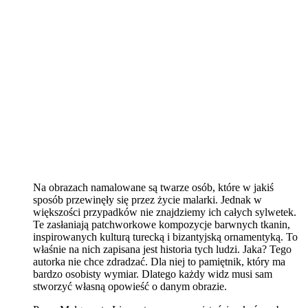
Na obrazach namalowane są twarze osób, które w jakiś
sposób przewinęły się przez życie malarki. Jednak w
większości przypadków nie znajdziemy ich całych sylwetek.
Te zasłaniają patchworkowe kompozycje barwnych tkanin,
inspirowanych kulturą turecką i bizantyjską ornamentyką. To
właśnie na nich zapisana jest historia tych ludzi. Jaka? Tego
autorka nie chce zdradzać. Dla niej to pamiętnik, który ma
bardzo osobisty wymiar. Dlatego każdy widz musi sam
stworzyć własną opowieść o danym obrazie.