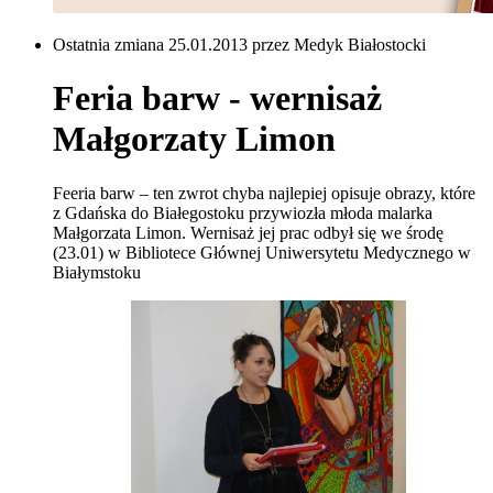
Ostatnia zmiana 25.01.2013 przez Medyk Białostocki
Feria barw - wernisaż
Małgorzaty Limon
Feeria barw – ten zwrot chyba najlepiej opisuje obrazy, które
z Gdańska do Białegostoku przywiozła młoda malarka
Małgorzata Limon. Wernisaż jej prac odbył się we środę
(23.01) w Bibliotece Głównej Uniwersytetu Medycznego w
Białymstoku