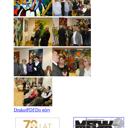
Drukuj
PDF
Do góry