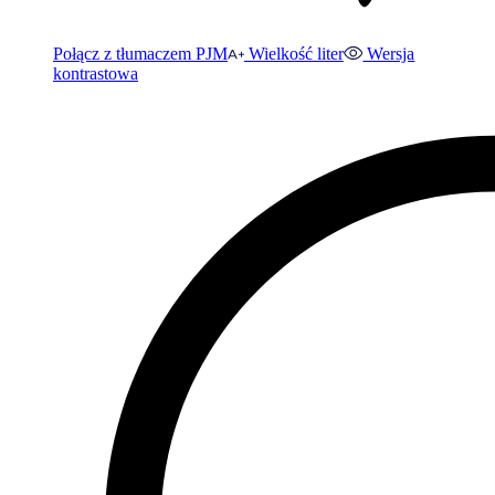
Połącz z tłumaczem PJM
Wielkość liter
Wersja
kontrastowa