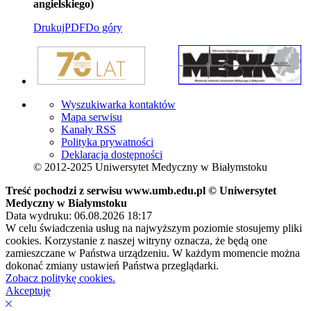
angielskiego)
Drukuj
PDF
Do góry
Wyszukiwarka kontaktów
Mapa serwisu
Kanały RSS
Polityka prywatności
Deklaracja dostępności
© 2012-2025 Uniwersytet Medyczny w Białymstoku
Treść pochodzi z serwisu www.umb.edu.pl © Uniwersytet
Medyczny w Białymstoku
Data wydruku: 06.08.2026 18:17
W celu świadczenia usług na najwyższym poziomie stosujemy pliki
cookies. Korzystanie z naszej witryny oznacza, że będą one
zamieszczane w Państwa urządzeniu. W każdym momencie można
dokonać zmiany ustawień Państwa przeglądarki.
Zobacz politykę cookies.
Akceptuję