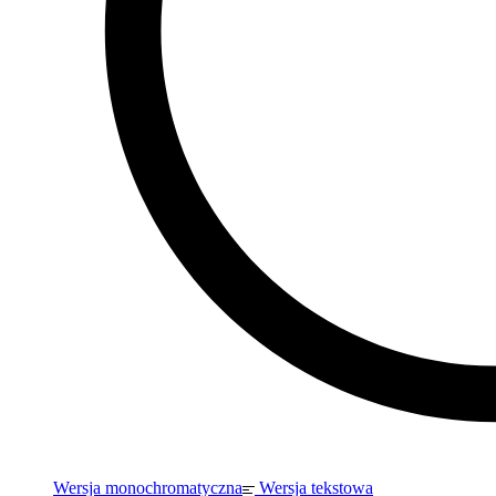
Wersja monochromatyczna
Wersja tekstowa