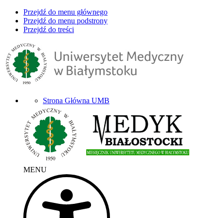
Przejdź do menu głównego
Przejdź do menu podstrony
Przejdź do treści
Strona Główna UMB
MENU