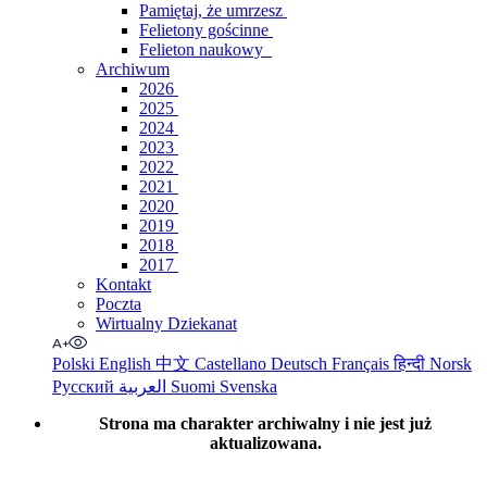
Pamiętaj, że umrzesz
Felietony gościnne
Felieton naukowy
Archiwum
2026
2025
2024
2023
2022
2021
2020
2019
2018
2017
Kontakt
Poczta
Wirtualny Dziekanat
Polski
English
中文
Castellano
Deutsch
Français
हिन्दी
Norsk
Русский
العربية
Suomi
Svenska
Strona ma charakter archiwalny i nie jest już
aktualizowana.