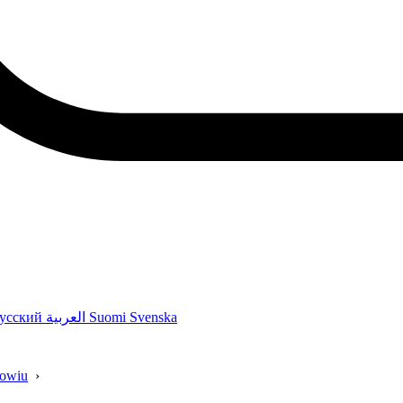
усский
العربية
Suomi
Svenska
rowiu
›