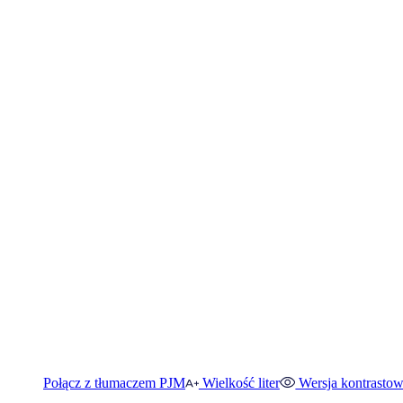
Połącz z tłumaczem PJM
Wielkość liter
Wersja kontrasto