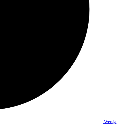
Wersja