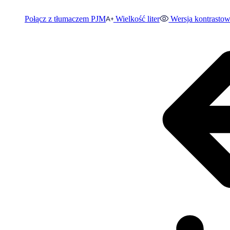
Połącz z tłumaczem PJM
Wielkość liter
Wersja kontrasto