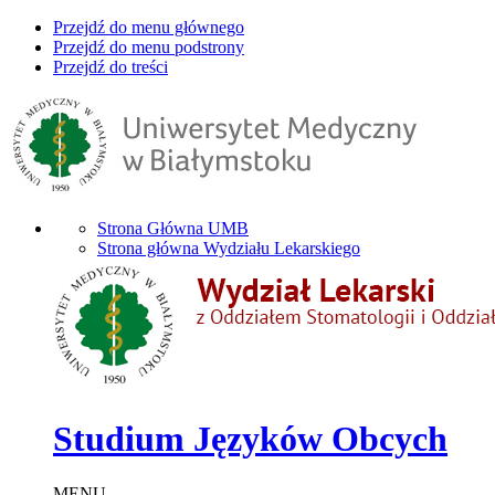
Przejdź do menu głównego
Przejdź do menu podstrony
Przejdź do treści
Strona Główna UMB
Strona główna Wydziału Lekarskiego
Studium Języków Obcych
MENU