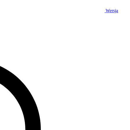
Wersja