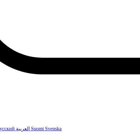
усский
العربية
Suomi
Svenska