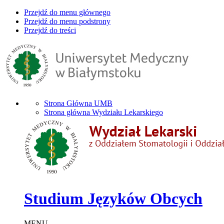
Przejdź do menu głównego
Przejdź do menu podstrony
Przejdź do treści
Strona Główna UMB
Strona główna Wydziału Lekarskiego
Studium Języków Obcych
MENU