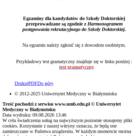
Egzaminy dla kandydatów do Szkoły Doktorskiej
przeprowadzane są zgodnie z
Harmonogramem
postępowania rekrutacyjnego do Szkoły Doktorskiej
.
Na egzamin należy zgłosić się z dowodem osobistym.
Przykładowy test gramatyczny znajduje się w linku poniżej :
test gramatyczny
Drukuj
PDF
Do góry
© 2012-2025 Uniwersytet Medyczny w Białymstoku
Treść pochodzi z serwisu www.umb.edu.pl © Uniwersytet
Medyczny w Białymstoku
Data wydruku: 09.08.2026 13:46
W celu świadczenia usług na najwyższym poziomie stosujemy pliki
cookies. Korzystanie z naszej witryny oznacza, że będą one
zamieszczane w Państwa urządzeniu. W każdym momencie można