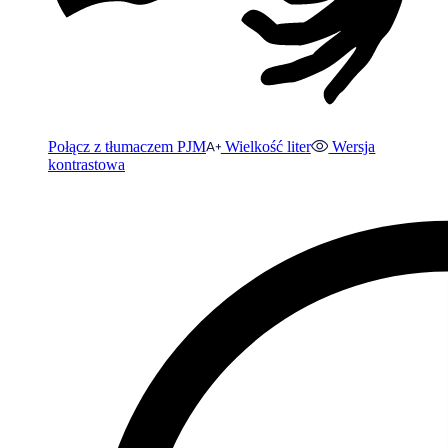
Połącz z tłumaczem PJM
Wielkość liter
Wersja
kontrastowa