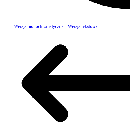
Wersja monochromatyczna
Wersja tekstowa