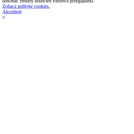
dokonać zmiany ustawień Państwa przeglądarki.
Zobacz politykę cookies.
Akceptuję