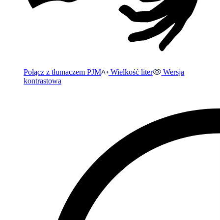
Połącz z tłumaczem PJM
Wielkość liter
Wersja
kontrastowa