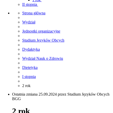
II stopnia
Strona główna
Wydział
Jednostki organizacyjne
Studium Języków Obcych
Dydaktyka
Wydział Nauk o Zdrowiu
Dietetyka
I stopnia
2 rok
Ostatnia zmiana 25.09.2024 przez Studium Języków Obcych
BGG
2 rok