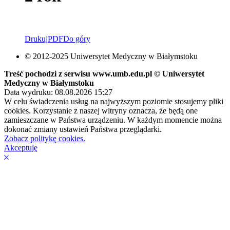
Drukuj
PDF
Do góry
© 2012-2025 Uniwersytet Medyczny w Białymstoku
Treść pochodzi z serwisu www.umb.edu.pl © Uniwersytet
Medyczny w Białymstoku
Data wydruku: 08.08.2026 15:27
W celu świadczenia usług na najwyższym poziomie stosujemy pliki
cookies. Korzystanie z naszej witryny oznacza, że będą one
zamieszczane w Państwa urządzeniu. W każdym momencie można
dokonać zmiany ustawień Państwa przeglądarki.
Zobacz politykę cookies.
Akceptuję