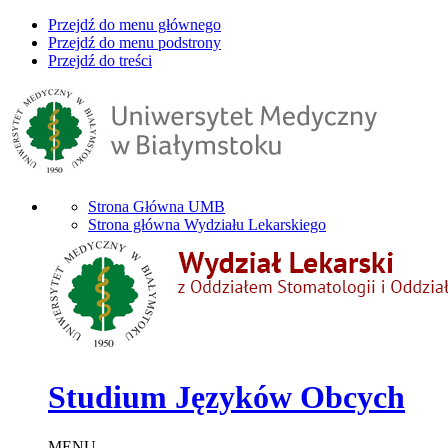
Przejdź do menu głównego
Przejdź do menu podstrony
Przejdź do treści
Strona Główna UMB
Strona główna Wydziału Lekarskiego
Studium Języków Obcych
MENU