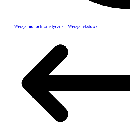
Wersja monochromatyczna
Wersja tekstowa