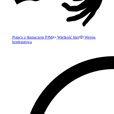
Połącz z tłumaczem PJM
Wielkość liter
Wersja
kontrastowa