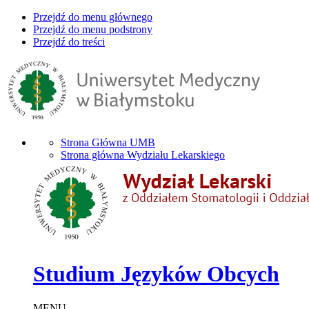
Przejdź do menu głównego
Przejdź do menu podstrony
Przejdź do treści
Strona Główna UMB
Strona główna Wydziału Lekarskiego
Studium Języków Obcych
MENU