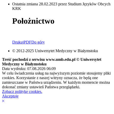
Ostatnia zmiana 28.02.2023 przez Studium Języków Obcych
KRK
Położnictwo
Drukuj
PDF
Do góry
© 2012-2025 Uniwersytet Medyczny w Białymstoku
Treść pochodzi z serwisu www.umb.edu.pl © Uniwersytet
Medyczny w Białymstoku
Data wydruku: 07.08.2026 06:09
W celu świadczenia usług na najwyższym poziomie stosujemy pliki
cookies. Korzystanie z naszej witryny oznacza, że będą one
zamieszczane w Państwa urządzeniu. W każdym momencie można
dokonać zmiany ustawień Państwa przeglądarki.
Zobacz politykę cookies.
Akceptuję