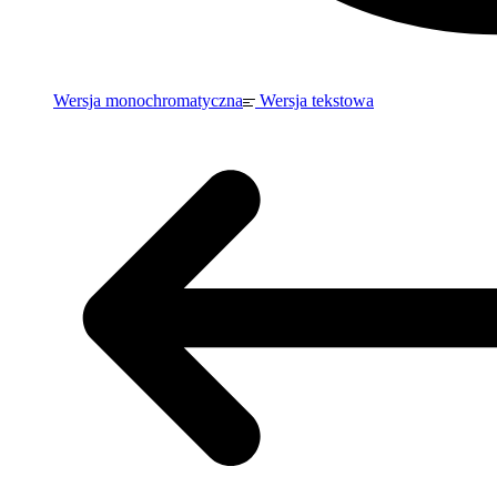
Wersja monochromatyczna
Wersja tekstowa