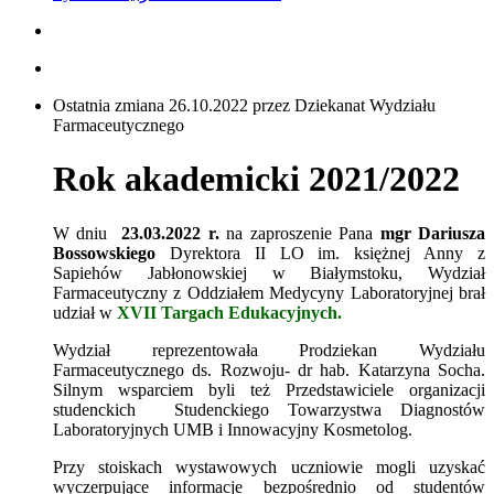
Ostatnia zmiana 26.10.2022 przez Dziekanat Wydziału
Farmaceutycznego
Rok akademicki 2021/2022
W dniu
23
.03.2022 r.
na zaproszenie Pana
mgr Dariusza
Bossowskiego
Dyrektora II LO im. księżnej Anny z
Sapiehów Jabłonowskiej w Białymstoku, Wydział
Farmaceutyczny z Oddziałem Medycyny Laboratoryjnej brał
udział w
XVII Targach Edukacyjnych.
Wydział reprezentowała Prodziekan Wydziału
Farmaceutycznego ds. Rozwoju- dr hab. Katarzyna Socha.
Silnym wsparciem byli też Przedstawiciele organizacji
studenckich Studenckiego Towarzystwa Diagnostów
Laboratoryjnych UMB i Innowacyjny Kosmetolog.
Przy stoiskach wystawowych uczniowie mogli uzyskać
wyczerpujące informacje bezpośrednio od studentów