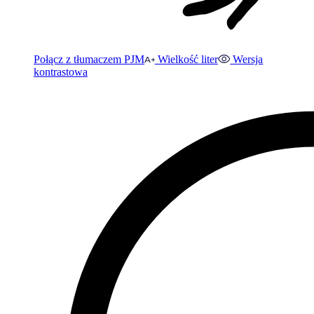
Połącz z tłumaczem PJM
Wielkość liter
Wersja
kontrastowa