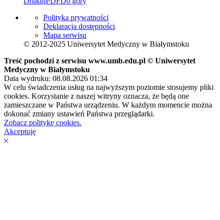
Drukuj
PDF
Do góry
Polityka prywatności
Deklaracja dostępności
Mapa serwisu
© 2012-2025 Uniwersytet Medyczny w Białymstoku
Treść pochodzi z serwisu www.umb.edu.pl © Uniwersytet
Medyczny w Białymstoku
Data wydruku: 08.08.2026 01:34
W celu świadczenia usług na najwyższym poziomie stosujemy pliki
cookies. Korzystanie z naszej witryny oznacza, że będą one
zamieszczane w Państwa urządzeniu. W każdym momencie można
dokonać zmiany ustawień Państwa przeglądarki.
Zobacz politykę cookies.
Akceptuję