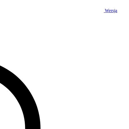
Wersja