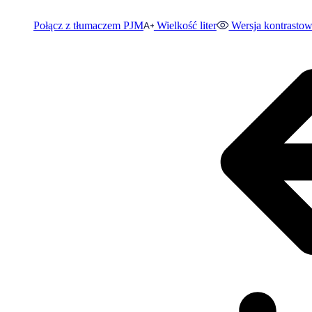
Połącz z tłumaczem PJM
Wielkość liter
Wersja kontrasto