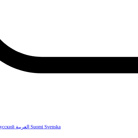
усский
العربية
Suomi
Svenska