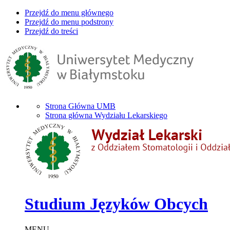
Przejdź do menu głównego
Przejdź do menu podstrony
Przejdź do treści
Strona Główna UMB
Strona główna Wydziału Lekarskiego
Studium Języków Obcych
MENU