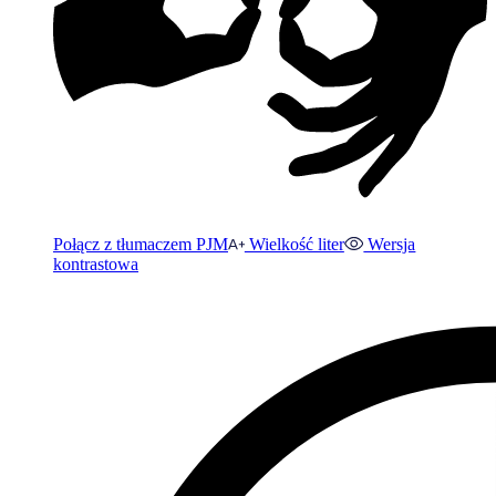
Połącz z tłumaczem PJM
Wielkość liter
Wersja
kontrastowa