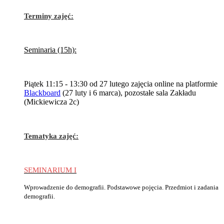
Terminy zajęć:
Seminaria (15h):
Piątek 11:15 - 13:30 od 27 lutego zajęcia online na platformie
Blackboard
(27 luty i 6 marca), pozostałe sala Zakładu
(Mickiewicza 2c)
Tematyka zajęć:
SEMINARIUM I
Wprowadzenie do demografii. Podstawowe pojęcia. Przedmiot i zadania
demografii.