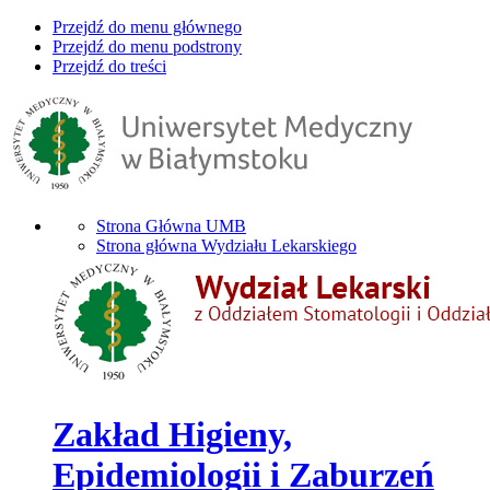
Przejdź do menu głównego
Przejdź do menu podstrony
Przejdź do treści
Strona Główna UMB
Strona główna Wydziału Lekarskiego
Zakład Higieny,
Epidemiologii i Zaburzeń