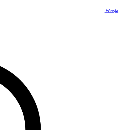
Wersja