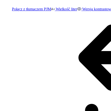
Połącz z tłumaczem PJM
Wielkość liter
Wersja kontrasto