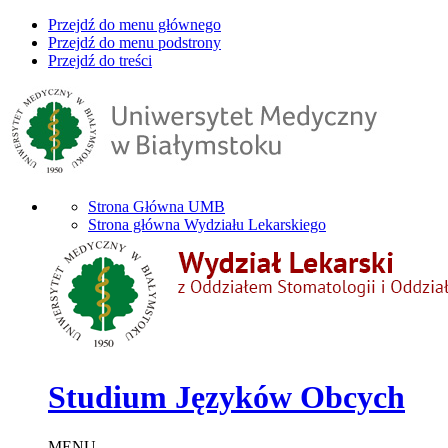
Przejdź do menu głównego
Przejdź do menu podstrony
Przejdź do treści
Strona Główna UMB
Strona główna Wydziału Lekarskiego
Studium Języków Obcych
MENU