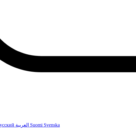
усский
العربية
Suomi
Svenska