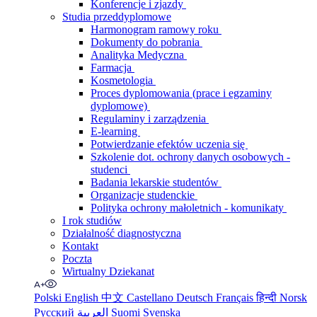
Konferencje i zjazdy
Studia przeddyplomowe
Harmonogram ramowy roku
Dokumenty do pobrania
Analityka Medyczna
Farmacja
Kosmetologia
Proces dyplomowania (prace i egzaminy
dyplomowe)
Regulaminy i zarządzenia
E-learning
Potwierdzanie efektów uczenia się
Szkolenie dot. ochrony danych osobowych -
studenci
Badania lekarskie studentów
Organizacje studenckie
Polityka ochrony małoletnich - komunikaty
I rok studiów
Działalność diagnostyczna
Kontakt
Poczta
Wirtualny Dziekanat
Polski
English
中文
Castellano
Deutsch
Français
हिन्दी
Norsk
Русский
العربية
Suomi
Svenska