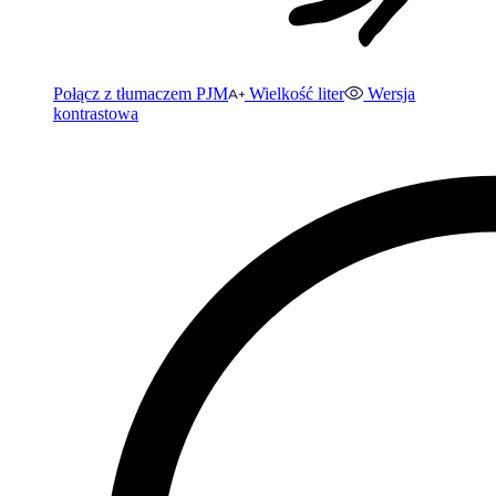
Połącz z tłumaczem PJM
Wielkość liter
Wersja
kontrastowa