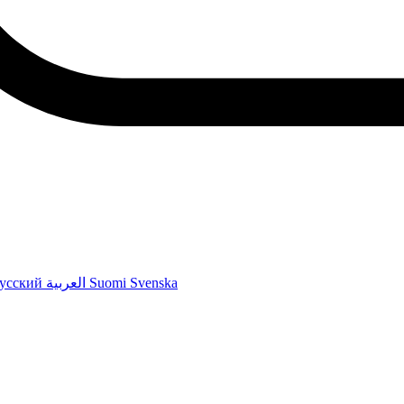
усский
العربية
Suomi
Svenska