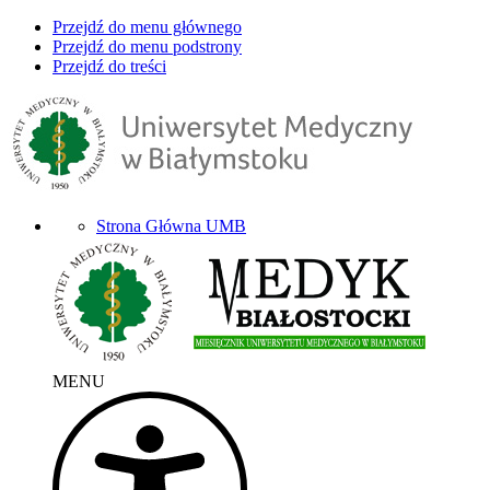
Przejdź do menu głównego
Przejdź do menu podstrony
Przejdź do treści
Strona Główna UMB
MENU