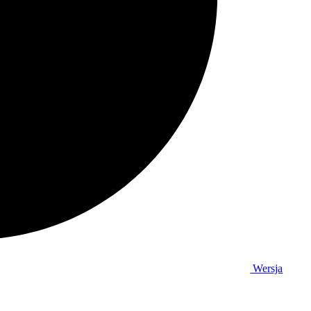
Wersja