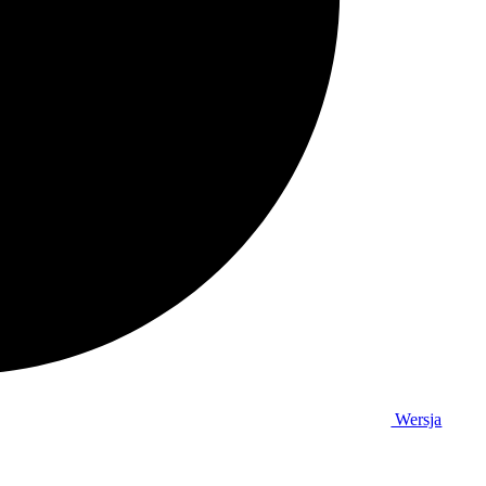
Wersja