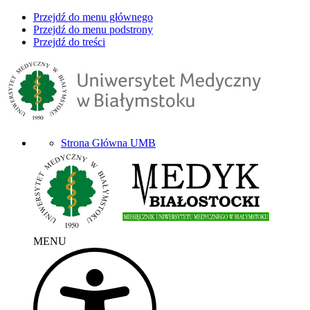
Przejdź do menu głównego
Przejdź do menu podstrony
Przejdź do treści
Strona Główna UMB
MENU