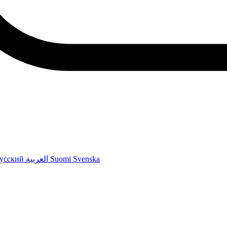
усский
العربية
Suomi
Svenska