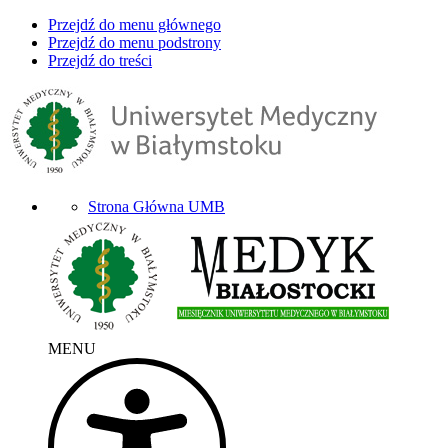
Przejdź do menu głównego
Przejdź do menu podstrony
Przejdź do treści
Strona Główna UMB
MENU