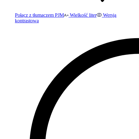
Połącz z tłumaczem PJM
Wielkość liter
Wersja
kontrastowa