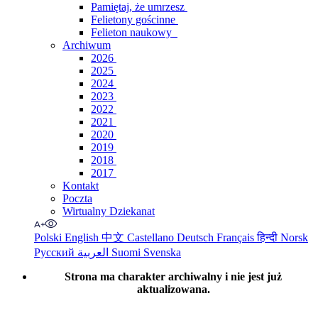
Pamiętaj, że umrzesz
Felietony gościnne
Felieton naukowy
Archiwum
2026
2025
2024
2023
2022
2021
2020
2019
2018
2017
Kontakt
Poczta
Wirtualny Dziekanat
Polski
English
中文
Castellano
Deutsch
Français
हिन्दी
Norsk
Русский
العربية
Suomi
Svenska
Strona ma charakter archiwalny i nie jest już
aktualizowana.