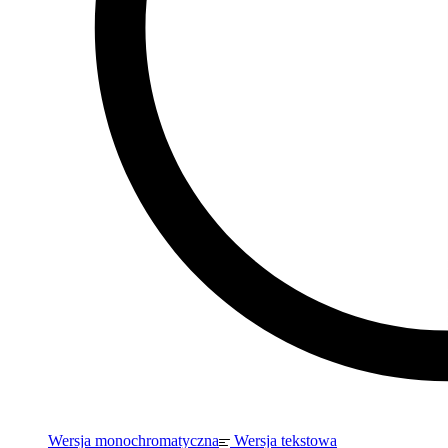
Wersja monochromatyczna
Wersja tekstowa