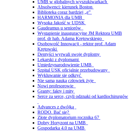
UMB w globalnych wyszukiwarkach
Absolwenci: kierunek Boston
Biblioteka coraz bardziej „e”
HARMONIA dla UMB
Wysoka Jakość w UDSK
Gaudeamus u seniorów
Wystąpienie inauguracyjne JM Rektora UMB
prof. dr hab. Adama Krętowskiego
Osobowość Innowacji - rektor prof. Adam
Krętowski
Dentyści wyrwali swoje dyplomy
Lekarski z dyplomami
Umiędzynarodowienie UMB
Szpital USK oficjalnie przebudowany
Wykluwanie się odkryć
Nie samą nauką człowiek żyje
Nowi profesorowie
Granty: fakty i mity
Serce za serce, czyli odznaki od kardiochirurgów
Advances z dwójką
RODO. Bać się?
Złote dyplomatorium rocznika 67
Dobry Horyzont na UMB
Gospodarka 4.0 na UMB