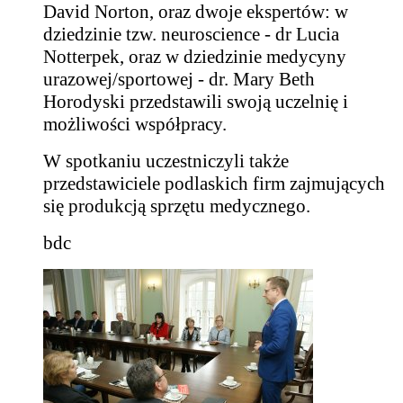
David Norton, oraz dwoje ekspertów: w
dziedzinie tzw. neuroscience - dr Lucia
Notterpek, oraz w dziedzinie medycyny
urazowej/sportowej - dr. Mary Beth
Horodyski przedstawili swoją uczelnię i
możliwości współpracy.
W spotkaniu uczestniczyli także
przedstawiciele podlaskich firm zajmujących
się produkcją sprzętu medycznego.
bdc