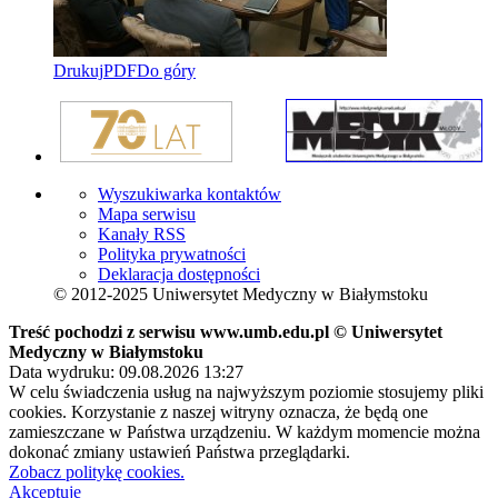
Drukuj
PDF
Do góry
Wyszukiwarka kontaktów
Mapa serwisu
Kanały RSS
Polityka prywatności
Deklaracja dostępności
© 2012-2025 Uniwersytet Medyczny w Białymstoku
Treść pochodzi z serwisu www.umb.edu.pl © Uniwersytet
Medyczny w Białymstoku
Data wydruku: 09.08.2026 13:27
W celu świadczenia usług na najwyższym poziomie stosujemy pliki
cookies. Korzystanie z naszej witryny oznacza, że będą one
zamieszczane w Państwa urządzeniu. W każdym momencie można
dokonać zmiany ustawień Państwa przeglądarki.
Zobacz politykę cookies.
Akceptuję