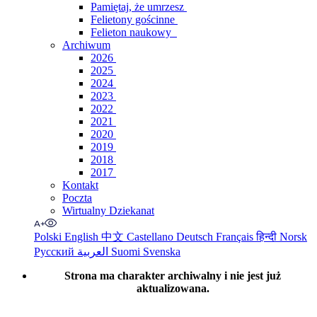
Pamiętaj, że umrzesz
Felietony gościnne
Felieton naukowy
Archiwum
2026
2025
2024
2023
2022
2021
2020
2019
2018
2017
Kontakt
Poczta
Wirtualny Dziekanat
Polski
English
中文
Castellano
Deutsch
Français
हिन्दी
Norsk
Русский
العربية
Suomi
Svenska
Strona ma charakter archiwalny i nie jest już
aktualizowana.