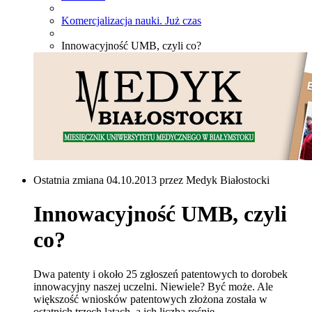
Komercjalizacja nauki. Już czas
Innowacyjność UMB, czyli co?
Ostatnia zmiana 04.10.2013 przez Medyk Białostocki
Innowacyjność UMB, czyli
co?
Dwa patenty i około 25 zgłoszeń patentowych to dorobek
innowacyjny naszej uczelni. Niewiele? Być może. Ale
większość wniosków patentowych złożona została w
ostatnich trzech latach, a ich liczba rośnie.