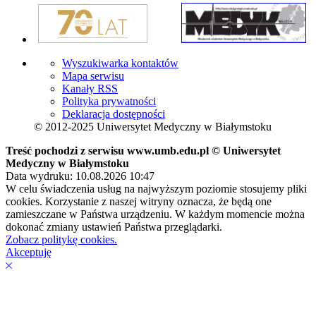
Wyszukiwarka kontaktów
Mapa serwisu
Kanały RSS
Polityka prywatności
Deklaracja dostępności
© 2012-2025 Uniwersytet Medyczny w Białymstoku
Treść pochodzi z serwisu www.umb.edu.pl © Uniwersytet
Medyczny w Białymstoku
Data wydruku: 10.08.2026 10:47
W celu świadczenia usług na najwyższym poziomie stosujemy pliki
cookies. Korzystanie z naszej witryny oznacza, że będą one
zamieszczane w Państwa urządzeniu. W każdym momencie można
dokonać zmiany ustawień Państwa przeglądarki.
Zobacz politykę cookies.
Akceptuję