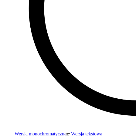
Wersja monochromatyczna
Wersja tekstowa