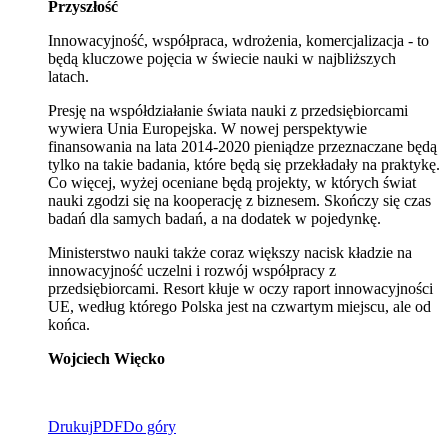
Przyszłość
Innowacyjność, współpraca, wdrożenia, komercjalizacja - to
będą kluczowe pojęcia w świecie nauki w najbliższych
latach.
Presję na współdziałanie świata nauki z przedsiębiorcami
wywiera Unia Europejska. W nowej perspektywie
finansowania na lata 2014-2020 pieniądze przeznaczane będą
tylko na takie badania, które będą się przekładały na praktykę.
Co więcej, wyżej oceniane będą projekty, w których świat
nauki zgodzi się na kooperację z biznesem. Skończy się czas
badań dla samych badań, a na dodatek w pojedynkę.
Ministerstwo nauki także coraz większy nacisk kładzie na
innowacyjność uczelni i rozwój współpracy z
przedsiębiorcami. Resort kłuje w oczy raport innowacyjności
UE, według którego Polska jest na czwartym miejscu, ale od
końca.
Wojciech Więcko
Drukuj
PDF
Do góry