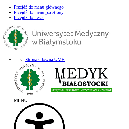
Przejdź do menu głównego
Przejdź do menu podstrony
Przejdź do treści
Strona Główna UMB
MENU