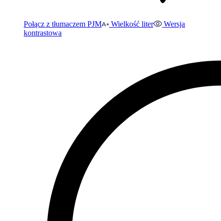
Połącz z tłumaczem PJM
Wielkość liter
Wersja
kontrastowa