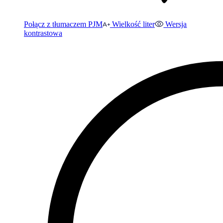
Połącz z tłumaczem PJM
Wielkość liter
Wersja
kontrastowa