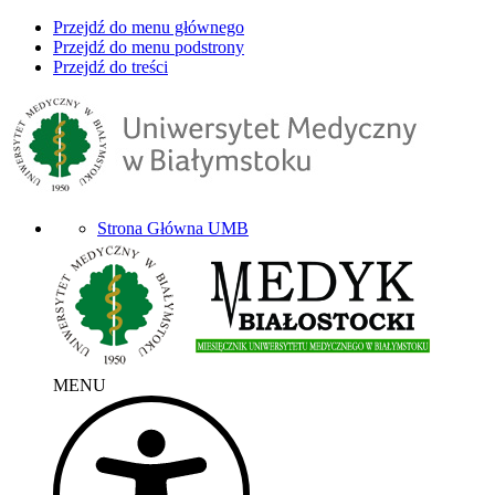
Przejdź do menu głównego
Przejdź do menu podstrony
Przejdź do treści
Strona Główna UMB
MENU