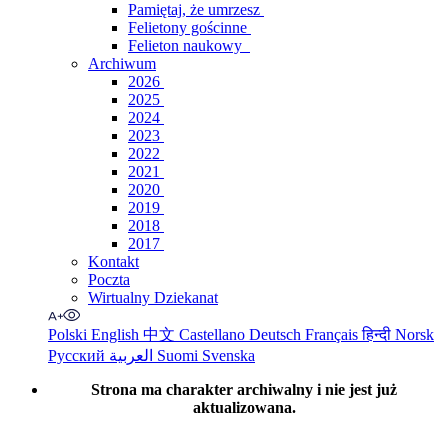
Pamiętaj, że umrzesz
Felietony gościnne
Felieton naukowy
Archiwum
2026
2025
2024
2023
2022
2021
2020
2019
2018
2017
Kontakt
Poczta
Wirtualny Dziekanat
Polski
English
中文
Castellano
Deutsch
Français
हिन्दी
Norsk
Русский
العربية
Suomi
Svenska
Strona ma charakter archiwalny i nie jest już
aktualizowana.