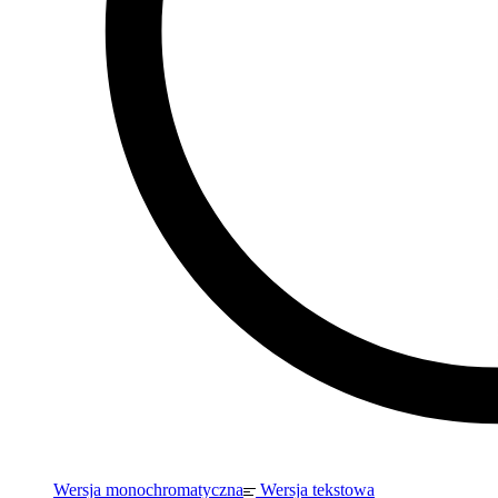
Wersja monochromatyczna
Wersja tekstowa