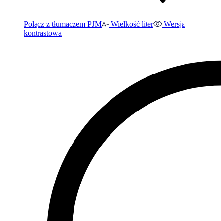
Połącz z tłumaczem PJM
Wielkość liter
Wersja
kontrastowa