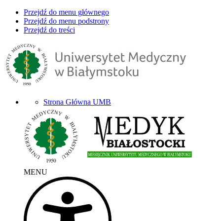
Przejdź do menu głównego
Przejdź do menu podstrony
Przejdź do treści
Strona Główna UMB
MENU