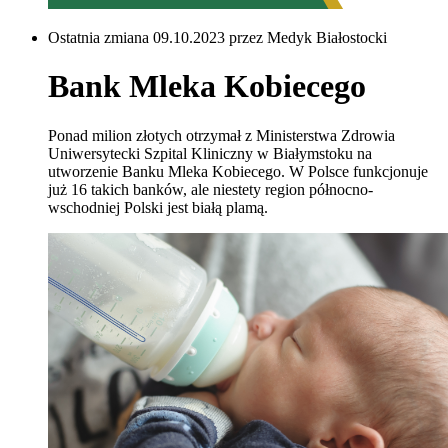
Ostatnia zmiana 09.10.2023 przez Medyk Białostocki
Bank Mleka Kobiecego
Ponad milion złotych otrzymał z Ministerstwa Zdrowia
Uniwersytecki Szpital Kliniczny w Białymstoku na
utworzenie Banku Mleka Kobiecego. W Polsce funkcjonuje
już 16 takich banków, ale niestety region północno-
wschodniej Polski jest białą plamą.