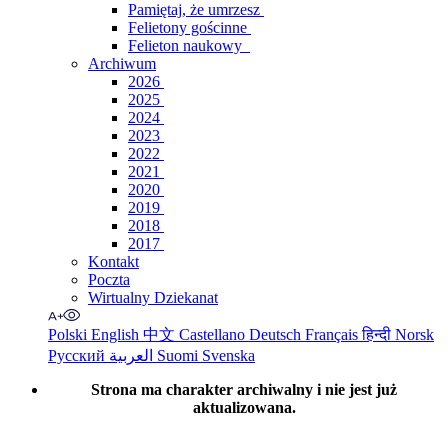
Pamiętaj, że umrzesz
Felietony gościnne
Felieton naukowy
Archiwum
2026
2025
2024
2023
2022
2021
2020
2019
2018
2017
Kontakt
Poczta
Wirtualny Dziekanat
Polski
English
中文
Castellano
Deutsch
Français
हिन्दी
Norsk
Русский
العربية
Suomi
Svenska
Strona ma charakter archiwalny i nie jest już
aktualizowana.