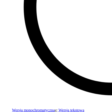
Wersja monochromatyczna
Wersja tekstowa