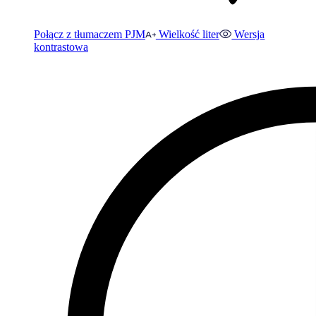
Połącz z tłumaczem PJM
Wielkość liter
Wersja
kontrastowa