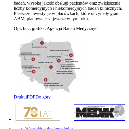
badań, wysoką jakość obsługi pacjentów oraz zwiększenie
liczby komercyjnych i niekomercyjnych badań klinicznych.
Pierwsze inwestycje w placówkach, które otrzymały grant
ABM, planowane są jeszcze w tym roku.
Opr. bdc, grafika: Agencja Badań Medycznych
Drukuj
PDF
Do góry
Wyszukiwarka kontaktów