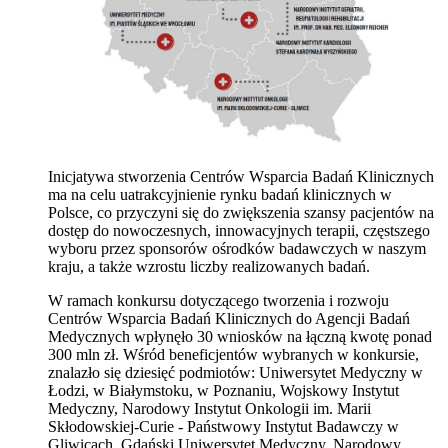
Inicjatywa stworzenia Centrów Wsparcia Badań Klinicznych
ma na celu uatrakcyjnienie rynku badań klinicznych w
Polsce, co przyczyni się do zwiększenia szansy pacjentów na
dostęp do nowoczesnych, innowacyjnych terapii, częstszego
wyboru przez sponsorów ośrodków badawczych w naszym
kraju, a także wzrostu liczby realizowanych badań.
W ramach konkursu dotyczącego tworzenia i rozwoju
Centrów Wsparcia Badań Klinicznych do Agencji Badań
Medycznych wpłynęło 30 wniosków na łączną kwotę ponad
300 mln zł. Wśród beneficjentów wybranych w konkursie,
znalazło się dziesięć podmiotów: Uniwersytet Medyczny w
Łodzi, w Białymstoku, w Poznaniu, Wojskowy Instytut
Medyczny, Narodowy Instytut Onkologii im. Marii
Skłodowskiej-Curie - Państwowy Instytut Badawczy w
Gliwicach, Gdański Uniwersytet Medyczny, Narodowy