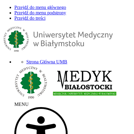
Przejdź do menu głównego
Przejdź do menu podstrony
Przejdź do treści
Strona Główna UMB
MENU