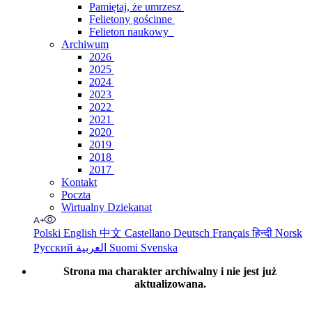
Pamiętaj, że umrzesz
Felietony gościnne
Felieton naukowy
Archiwum
2026
2025
2024
2023
2022
2021
2020
2019
2018
2017
Kontakt
Poczta
Wirtualny Dziekanat
Polski
English
中文
Castellano
Deutsch
Français
हिन्दी
Norsk
Русский
العربية
Suomi
Svenska
Strona ma charakter archiwalny i nie jest już
aktualizowana.