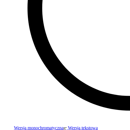
Wersja monochromatyczna
Wersja tekstowa