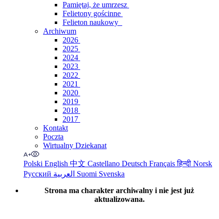
Pamiętaj, że umrzesz
Felietony gościnne
Felieton naukowy
Archiwum
2026
2025
2024
2023
2022
2021
2020
2019
2018
2017
Kontakt
Poczta
Wirtualny Dziekanat
Polski
English
中文
Castellano
Deutsch
Français
हिन्दी
Norsk
Русский
العربية
Suomi
Svenska
Strona ma charakter archiwalny i nie jest już
aktualizowana.