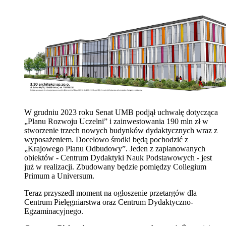
W grudniu 2023 roku Senat UMB podjął uchwałę dotycząca
„Planu Rozwoju Uczelni” i zainwestowania 190 mln zł w
stworzenie trzech nowych budynków dydaktycznych wraz z
wyposażeniem. Docelowo środki będą pochodzić z
„Krajowego Planu Odbudowy”. Jeden z zaplanowanych
obiektów - Centrum Dydaktyki Nauk Podstawowych - jest
już w realizacji. Zbudowany będzie pomiędzy Collegium
Primum a Universum.
Teraz przyszedł moment na ogłoszenie przetargów dla
Centrum Pielęgniarstwa oraz
Centrum Dydaktyczno-
Egzaminacyjnego.