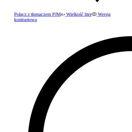
Połącz z tłumaczem PJM
Wielkość liter
Wersja
kontrastowa