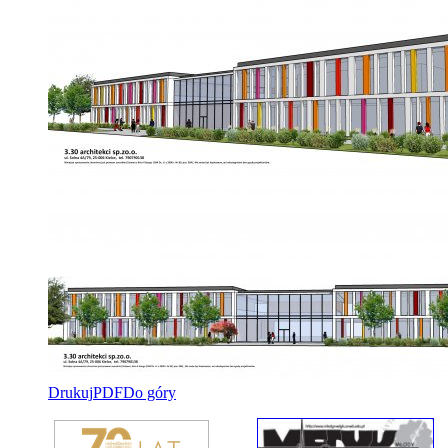
Drukuj
PDF
Do góry