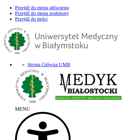
Przejdź do menu głównego
Przejdź do menu podstrony
Przejdź do treści
Strona Główna UMB
MENU