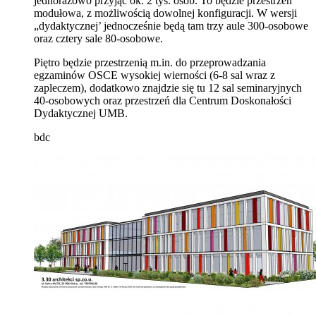
jednorazowo przyjąć ok. 2 tys. osób. To będzie przestrzeń
modułowa, z możliwością dowolnej konfiguracji. W wersji
„dydaktycznej’ jednocześnie będą tam trzy aule 300-osobowe
oraz cztery sale 80-osobowe.
Piętro będzie przestrzenią m.in. do przeprowadzania
egzaminów OSCE wysokiej wierności (6-8 sal wraz z
zapleczem), dodatkowo znajdzie się tu 12 sal seminaryjnych
40-osobowych oraz przestrzeń dla Centrum Doskonałości
Dydaktycznej UMB.
bdc