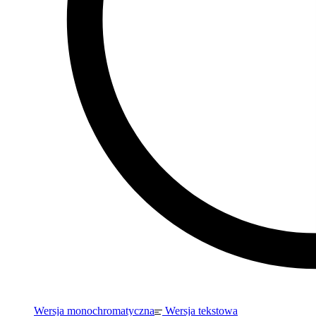
Wersja monochromatyczna
Wersja tekstowa